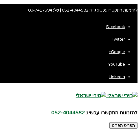
להזמנות התקשרו עכשיו: נייד:
052-4044582
| טל:
09-7417594
Facebook
Twitter
Fa
Google+
Wh
YouTube
LinkedIn
להזמנות התקשרו עכשיו:
052-4044582
תפריט
תפריט