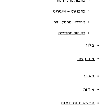
כתבות מהעיתונות
כתבו עלי – אינטרנט
מהרדיו ומהטלוויזיה
לקוחות ממליצים
בלוג
צור קשר
ראשי
אודות
הרצאות וסדנאות