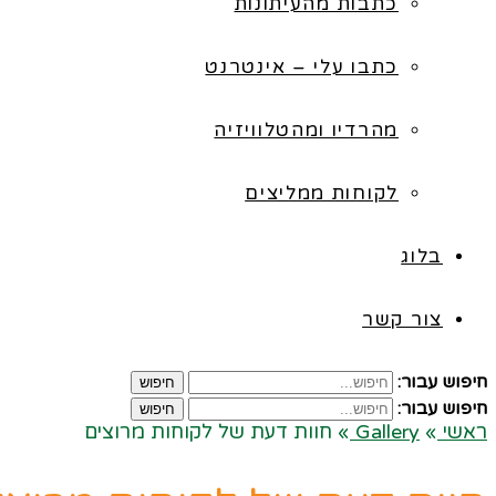
כתבות מהעיתונות
כתבו עלי – אינטרנט
מהרדיו ומהטלוויזיה
לקוחות ממליצים
בלוג
צור קשר
חיפוש עבור:
חיפוש
חיפוש עבור:
חיפוש
ראשי
»
Gallery
»
חוות דעת של לקוחות מרוצים