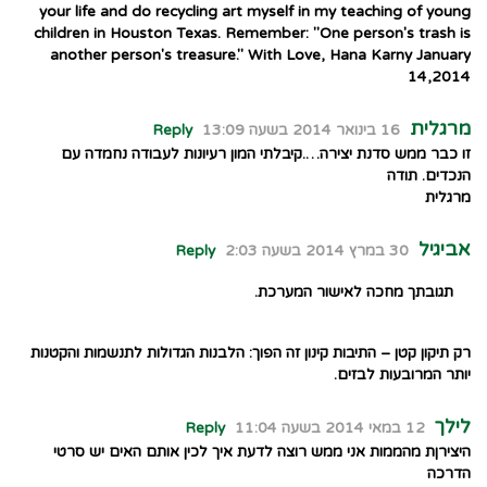
your life and do recycling art myself in my teaching of young
children in Houston Texas. Remember: "One person's trash is
another person's treasure." With Love, Hana Karny January
14,2014
מרגלית
16 בינואר 2014 בשעה 13:09
Reply
זו כבר ממש סדנת יצירה….קיבלתי המון רעיונות לעבודה נחמדה עם
הנכדים. תודה
מרגלית
אביגיל
30 במרץ 2014 בשעה 2:03
Reply
תגובתך מחכה לאישור המערכת.
רק תיקון קטן – התיבות קינון זה הפוך: הלבנות הגדולות לתנשמות והקטנות
יותר המרובעות לבזים.
לילך
12 במאי 2014 בשעה 11:04
Reply
היצירןת מהממות אני ממש רוצה לדעת איך לכין אותם האים יש סרטי
הדרכה