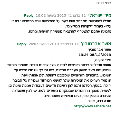
רותי יהודה
מירי ישראלי
11 בדצמבר 2013 בשעה 15:02
Reply
תוכלו להתרשם ממבחר חוות דעת על ההרצאות שלי בתפריט : כתבו
עלי> בעמוד "לקוחות ממליצים".
מזמינה אתכם להצטרף להרצאה מעשירה חווייתית ומהנה.
אשר אברמוביץ
14 בדצמבר 2013 בשעה 20:03
Reply
אשר אברמוביץ
08/12/2013 13:24
מירי היקרה,
אשתי שירלי וחברתה הצטרפו לסדנה שלך להכנת תיקים מחומרי מיחזור.
שתיהן נהנו מאד מאופן העברת הסדנה, כמו גם כך שלמדו הרבה על
השימוש בחומרים היומיומיים שסביבנו להפקת תיק אופנתי ויפה.
הן מאד העריכו את המסירות שלך לנושא המיחזור ושמירה על סביבה
ירוקה. בנוסף,הסדנה נתנה להן רעיונות חדשים לעבודות אמנות שונות וכן
לעשיית מהפך מהחומרים שבמקורם מיועדים לפח. יש לציין שהסדנה
הועברה באופן יסודי, נעים ובאווירה משפחתית.
תודה רבה, אשר
http://www.ashera.net