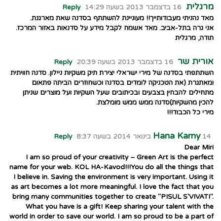
מרגלית
16 בדצמבר 2013 בשעה 14:29
Reply
מאד נהניתי מעבודותייך!! מעוניינת להשתתף בסדנה שאת מארגנת.
אני גרה בתל-אביב. מאד אשמח לקבל מידע על סדנאות באזור המרכז.
תודה, מרגלית
אורית שר
16 בדצמבר 2013 בשעה 20:39
Reply
השתתפתי בסדנה של מירי ישראלי יצירת תיק משקיות ניילון. סדנה חוויתית
ומאתגרת (את הטכניקה לומדים בסדנה וכשחוזרים הביתה פתאום
מתחילים להבחין בצבעים ובכיתובים שעל השקיות ועל מוצרים שניתן
להכין מהשקיות)סדנה ממש ממש מומלצת.
מירי כל הכבוד!!!
Hana Karny
14 בינואר 2014 בשעה 8:37
Reply
Dear Miri
I am so proud of your creativity – Green Art is the perfect
name for your web. KOL HA-Kavod!!!You do all the things that
I believe in. Saving the environment is very important. Using it
as art becomes a lot more meaningful. I love the fact that you
bring many communities together to create "PISUL S'VIVATI".
What you have is a gift! Keep sharing your talent with the
world in order to save our world. I am so proud to be a part of