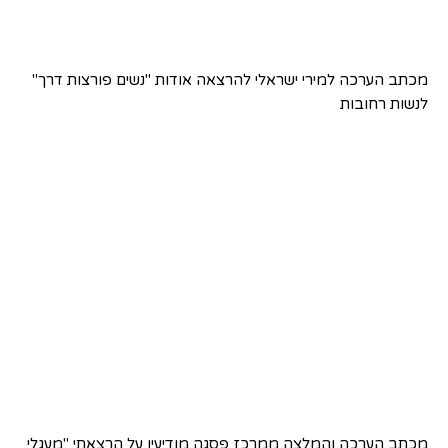
מכתב הערכה למירי ישראלי להרצאה אודות "נשים פורצות דרך"
לנשות רחובות
מכתב הערכה והמלצה ממרכז פסגה מודיעין על הרצאתי "מעגלי