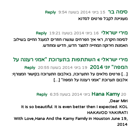
סימה בר
15 ביוני 2014 בשעה 9:54
Reply
מעוניינת לקבל פרטים לסדנא
מירי ישראלי
16 ביוני 2014 בשעה 19:21
Reply
לסימה היקרה, ראי איך הפרחים שנשרו חוזרים למעגל החיים בשילוב
האמנות הירוקה המחייה לתוצר חדש, חדיש ומחודש.
מירי ישראלי » השתתפות בתערוכת "אמני רעננה על
המפה" יוני 2014
19 ביוני 2014 בשעה 20:55
Reply
[…] פרטים מלאים על התערוכה, באלבום התערוכה בקישור המצורף:
אלבום תערוכת "אמני רעננה על המפה" […]
Hana Karny
20 ביוני 2014 בשעה 6:35
Reply
Dear Miri,
It is so beautiful. It is even better then I expected. KOL
HAKAVOD YAKIRATI
With Love,Hana And the Karny Family in Houston June 19,
2014