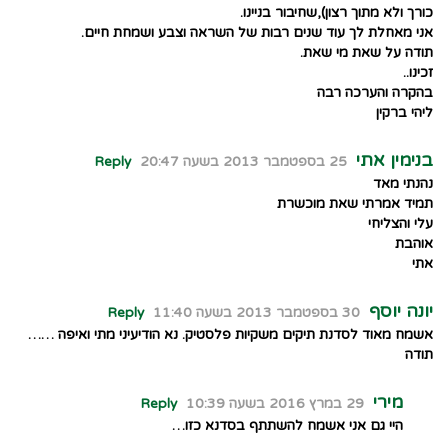
כורך ולא מתוך רצון),שחיבור בניינו.
אני מאחלת לך עוד שנים רבות של השראה וצבע ושמחת חיים.
תודה על שאת מי שאת.
זכינו..
בהקרה והערכה רבה
ליהי ברקין
בנימין אתי
25 בספטמבר 2013 בשעה 20:47
Reply
נהנתי מאד
תמיד אמרתי שאת מוכשרת
עלי והצליחי
אוהבת
אתי
יונה יוסף
30 בספטמבר 2013 בשעה 11:40
Reply
אשמח מאוד לסדנת תיקים משקיות פלסטיק. נא הודיעיני מתי ואיפה ……
תודה
מירי
29 במרץ 2016 בשעה 10:39
Reply
היי גם אני אשמח להשתתף בסדנא כזו…