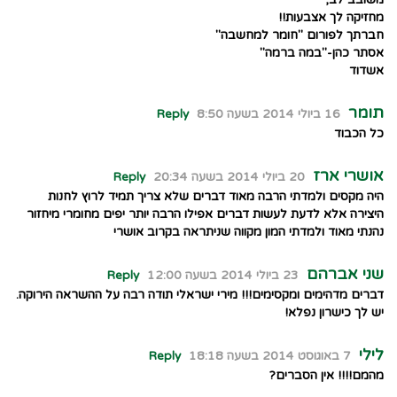
משובב לב,
מחזיקה לך אצבעות!!
חברתך לפורום "חומר למחשבה"
אסתר כהן-"במה ברמה"
אשדוד
תומר
16 ביולי 2014 בשעה 8:50
Reply
כל הכבוד
אושרי ארז
20 ביולי 2014 בשעה 20:34
Reply
היה מקסים ולמדתי הרבה מאוד דברים שלא צריך תמיד לרוץ לחנות
היצירה אלא לדעת לעשות דברים אפילו הרבה יותר יפים מחומרי מיחזור
נהנתי מאוד ולמדתי המון מקווה שניתראה בקרוב אושרי
שני אברהם
23 ביולי 2014 בשעה 12:00
Reply
דברים מדהימים ומקסימים!!! מירי ישראלי תודה רבה על ההשראה הירוקה.
יש לך כישרון נפלא!
לילי
7 באוגוסט 2014 בשעה 18:18
Reply
מהמם!!!! אין הסברים?