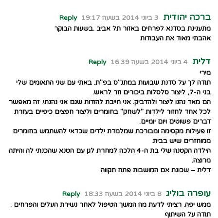
ברכה יהודית
3 ביוני 2014 בשעה 19:17
Reply
מתענינת בסדנא לפרחים באזור תל אביב .בשעות הבוקר
אהבתי מאוד את העבודות
דלית
4 ביוני 2014 בשעה 16:39
Reply
מירי
תודה לך על סדנת שבועות במתנ"ס בפ"ת. באתי עם שני התאומים שלי
בני ה-7, ליצור סלסלות ביכורים וזר לראש.
הם מאד נהנו ליצור ולהדביק. אני חייבת להודות שגם אני נהנתי. זה מאפשר
לכל אחד לחזור לילדות "לשחק" בחומרים וליצור חפצים כיפיים בעזרת
דברים פשוטים ויום יומיים.
זו פעילות מקסימה ומבורכת שמלמדת ילדים שכדאי להשתמש בחומרים
ממוחזרים שיש בבית.
הילדה הקטנה שלי בת ה-4 הלכה למחרת לגן עם הטנא שהכנתי לה והיתה
מרוצה.
דלית – שכונת אם המושבות פתח תקווה
עופרה בוליג
8 ביוני 2014 בשעה 18:33
Reply
ממש יפה. רציתי לדעת מה המשך הטיפול לאחר נשירת העלים והפרחים .
תודה על השיתוף