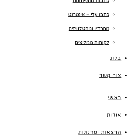
כתבות מהעיתונות
כתבו עלי – אינטרנט
מהרדיו ומהטלוויזיה
לקוחות ממליצים
בלוג
צור קשר
ראשי
אודות
הרצאות וסדנאות