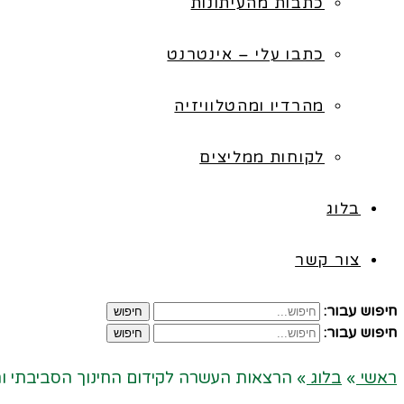
כתבות מהעיתונות
כתבו עלי – אינטרנט
מהרדיו ומהטלוויזיה
לקוחות ממליצים
בלוג
צור קשר
חיפוש עבור:
חיפוש
חיפוש עבור:
חיפוש
ראשי
»
בלוג
»
הרצאות העשרה לקידום החינוך הסביבתי והח