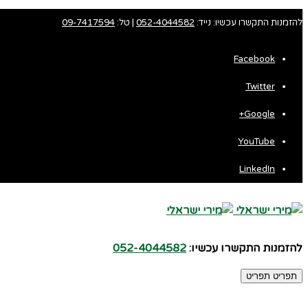
להזמנות התקשרו עכשיו: נייד:
052-4044582
| טל:
09-7417594
Facebook
Twitter
Fa
Google+
Wh
YouTube
LinkedIn
להזמנות התקשרו עכשיו:
052-4044582
תפריט
תפריט