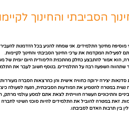
וך הסביבתי והחינוך לקיימו
אני מוסיפה מחינוך התלמידים. אני שמחה להגיע בכל הזדמנות להעב
 לפעילות המקדמת את ערכי החינוך הסביבתי והחינוך לקיימות.
חברה, הוא אמור להתבצע כחלק מהתכנית הלימודית היום יומית של 
פר שתהווה השפעה רבה על התלמידים. בנוסף חשוב לעבר את התלמי
סדנאות יצירה ירוקה כחוויה אישית והן כהרצאות הסברה מעוררות
 נשית במטרה להטמיע את המודעות הסביבתית, הנעה לפעולה כיצד
ביניים והתיכוניים העשרה חווייתית לצאת אתם למסע עולמי מרתק, 
ימות. זאת במטרה להוביל את התלמידים להיות סוכני השינוי לחברה
ין בין תרבות האדם לסביבתו.