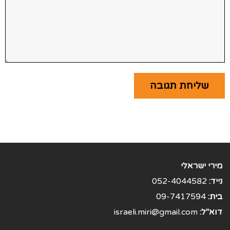
מירי ישראלי
נייד:
052-4044582
בית:
09-7417594
דוא"ל:
israeli.miri@gmail.com