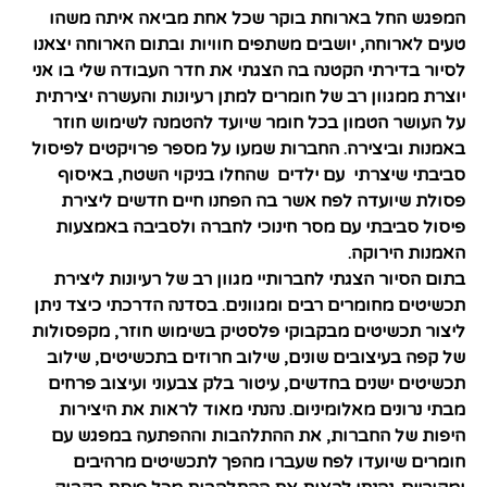
המפגש החל בארוחת בוקר שכל אחת מביאה איתה משהו
טעים לארוחה, יושבים משתפים חוויות ובתום הארוחה יצאנו
לסיור בדירתי הקטנה בה הצגתי את חדר העבודה שלי בו אני
יוצרת ממגוון רב של חומרים למתן רעיונות והעשרה יצירתית
על העושר הטמון בכל חומר שיועד להטמנה לשימוש חוזר
באמנות וביצירה. החברות שמעו על מספר פרויקטים לפיסול
סביבתי שיצרתי עם ילדים שהחלו בניקוי השטח, באיסוף
פסולת שיועדה לפח אשר בה הפחנו חיים חדשים ליצירת
פיסול סביבתי עם מסר חינוכי לחברה ולסביבה באמצעות
האמנות הירוקה.
בתום הסיור הצגתי לחברותיי מגוון רב של רעיונות ליצירת
תכשיטים מחומרים רבים ומגוונים. בסדנה הדרכתי כיצד ניתן
ליצור תכשיטים מבקבוקי פלסטיק בשימוש חוזר, מקפסולות
של קפה בעיצובים שונים, שילוב חרוזים בתכשיטים, שילוב
תכשיטים ישנים בחדשים, עיטור בלק צבעוני ועיצוב פרחים
מבתי נרונים מאלומיניום. נהנתי מאוד לראות את היצירות
היפות של החברות, את ההתלהבות וההפתעה במפגש עם
חומרים שיועדו לפח שעברו מהפך לתכשיטים מרהיבים