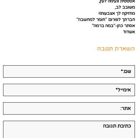
אסטטית ונעימה לעין,
משובב לב,
מחזיקה לך אצבעות!!
חברתך לפורום "חומר למחשבה"
אסתר כהן-"במה ברמה"
אשדוד
השארת תגובה
שם:*
אימייל*
אתר:
תגובה: