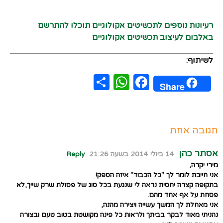
רעיונות נוספים לתכשיטים אקולוגיים תוכלו להתרשם
באלבום לעיצוב תכשיטים אקולוגיים
לשיתוף:
WhatsApp
Share
Facebook
Share
תגובה אחת
אסתר כהן
14 ביולי 2014 בשעה 21:26
Reply
מירי יקרה,
אני חייבת לומר לך "כל הכבוד" איזה הספק!
בתקופה קצרה יחסית נראה לי שנגעת בכל סוג של פסולת שרק שייך,לא
פסחת על אף אחד מהם.
אני מאחלת לך המשך עשייה ויצירה מהנה,
נהניתי מאוד לבקר בביתך ולראות כל פינה מקושטת בטוב טעם ובצורה