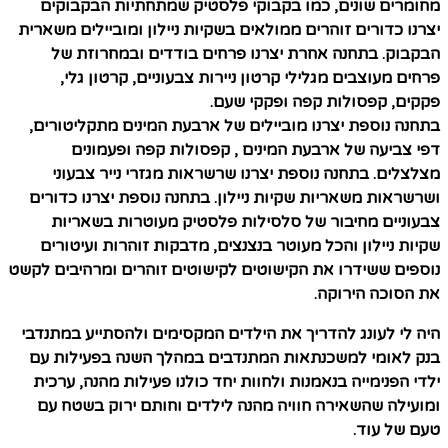
מחומרים שונים, כמו בקבוקי פלסטיק שמתחתיות הבקבוקים
יצרנו כדורים זוהרים ממולאים בשקיות ניילון ומוביילים משארית
הבקבוק. בתחנה אחרת יצרנו פרחים בודדים ובמחרוזת של
פרחים מעוצבים מגלילי קרטון ניירות צבעוניים, קרטון גלי,
פקקים, קפסולות קפה ופקקי שעם.
בתחנה נוספת יצרנו מוביילים של ארבעת המינים מתקליטורים,
דפי צביעה של ארבעת המינים , קפסולות קפה ופעמונים
מצלצלים. בתחנה נוספת יצרנו שרשראות מגזרי נייר צבעוני
ושרשראות משאריות שקיות ניילון. בתחנה נוספת יצרנו כדורים
צבעוניים מחיבור של סלסילות פלסטיק מעוטרות בשאריות
שקיות ניילון והכל מעוטר בנצנצים, מדבקות זוהרות ועיטורים
נוספים ששידרו את הקישוטים לקישוטים זוהרים ומרהיבים לקשט
את הסוכה הירוקה.
היה לי לעונג להדריך את הילדים המקסימים ולהסתייע במתנדבי
בנק לאומי למשכנתאות המתנדבים במהלך השנה בפעילות עם
ילדי הפנימייה בנאמנות ולחוות יחד כולנו פעילות מהנה, ערכית
ומועילה שהשאירה חוויה מהנה לילדים וחותם ירוק בשטח עם
טעם של עוד.