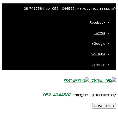
להזמנות התקשרו עכשיו: נייד:
052-4044582
| טל:
09-7417594
Facebook
Twitter
Google+
YouTube
LinkedIn
להזמנות התקשרו עכשיו:
052-4044582
תפריט
תפריט