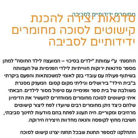
מחומרים ידידותיים לסביבה
סדנאות יצירה להכנת
קישוטים לסוכה מחומרים
ידידותיים לסביבה
הוזמנתי ע"י עמותת "ילדים בסיכוי – המועצה לילד החוסה" למתן
מספר סדנאות ירוקות חווייתיות לילדי הפנימיות של העמותה
בשיתוף פעולה עם עובדי בנק לאומי למשכנתאות והפעם ביקרתי
ב"בית הילד" בירושלים וגיליתי מקום קסום המעניק מסגרת
משולבת של בית ספר ופנימייה עם טיפול מסור לילדים. הבאתי
איתי קישוטים לסוכה מחומרים ממוחזרים להעשיר את הדימיון
שלהם כיצד ניתן מחומרים רבים שיועדו לפח ליצור קישוטים
מרהיבים ומקוריים. היה תענוג לפתח בהם מודעות לחינוך סביבתי,
חשיבה מחוץ לקופסה והנאה מחדוות היצירה הירוקה.
התחלקנו למספר תחנות שבכל תחנה יצרנו קישוט לסוכה