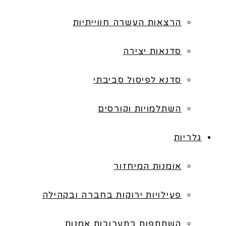
הרצאות העשרה חווייתיות
סדנאות יצירה
סדנא לפיסול סביבתי
השתלמויות וקורסים
גלריות
אומנות המיחזור
פעילויות ירוקות בחברה ובקהילה
השתתפות בתערוכות אמנות