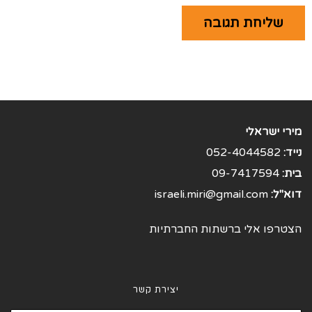
מירי ישראלי
נייד:
052-4044582
בית:
09-7417594
דוא"ל:
israeli.miri@gmail.com
הצטרפו אלי ברשתות החברתיות
יצירת קשר