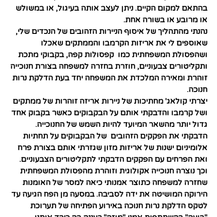
בהתאם למקום הקיים. ניתן לעצב אותה בעיגול, או במשולש
או מרובע או בשורה אחת.
נהנתי מהתהליך של איסוף הניירות הזהובים של הנכדים שלי,
שאוספים לי את אריזות הקרמבו והממתקים שאכלו
ושהפסולת המשפחתית כמו קפסולות קפה, בקבוקי מתכת
ותקליטורים צבעוניים, חוזרת בחזרה למשפחה בצורת חנוכייה
זוהרת ומאירה המלכדת את המשפחה יחד בעת הדלקת נרות
חנוכה.
יצרתי קולאג' מחתיכות של ניירות אריזה זוהרות של ממתקים
ושל קרמבו והדבקתי אותם על הבקבוקים כאשר בקבוק אחד
גדול יותר מהשאר המיועד להיות השמש של החנוכייה.
הדבקתי את הפקקים הזהובים של הבקבוקים על תחתיות
אלומיניום ישנות של אריזות מזון שגזרתי אותם בצורת פרח
ואת הפרחים עם הפקקים הדבקתי לתקליטורים הצבעוניים.
וכך נוצרה חנוכייה אקולוגית וזוהרת מהפסולת המשפחתית
שחזרה למשפחה כתוצר אמנותי כיאה למסר של האומנות
הירוקה המושיטה את ידה לסביבה.
במסעה מן הפח הגיעה עד
לטקס הדלקת נרות חנוכה באירוע הפתיחה של תערוכת