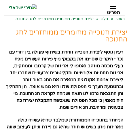
תפריט
תפריט
ראשי
»
בלוג
»
יצירת חנוכייה מחומרים ממוחזרים לחג החנוכה
יצירת חנוכייה מחומרים ממוחזרים לחג
החנוכה
רעיון נוסף ליצירת חנוכייה זוהרת בשיתוף פעולה בין דורי עם
נכדיי היקרים שסיימו את בקבוקי מיץ פירות העשויים מפח
בעלי מכסה מוזהב ואספו לי אריזות של קרמבו וממתקים,
אריזות תחתיות אלומיניום ותקליטורים צבעוניים שחברו יחד
ליצירת אמנות אקולוגית המאירה את החג באור זוהר
ובהטמעת הערך כי הפסולת שלנו היא ממש אוצר. הן התהליך
והן התוצאה גרמו לנו הנאה ושמחה לקראת חג החנוכה. מי
היה מאמין כי מכל הפסולת שנאספה התקבלה יצירה כה
צבעונית ומרהיבה. חג אורים שמח.
המיוחד בחנוכייה הממוחזרת שמלבד שהיא עשויה כולה
מאריזות מזון בשימוש חוזר שהיא גם ניידת וניתן לעיצוב שונה