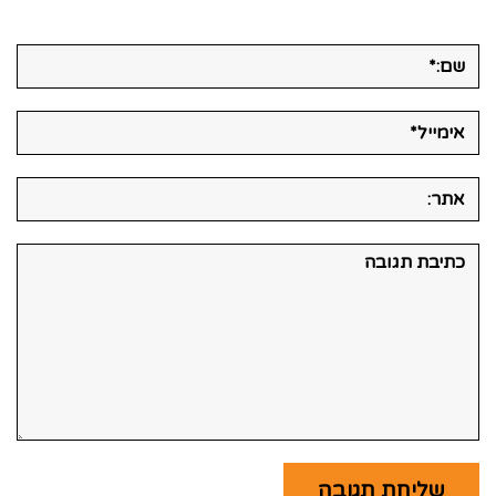
שם:*
אימייל*
אתר:
תגובה: