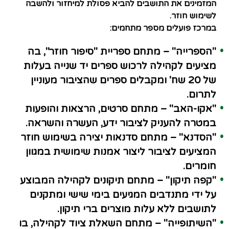
המזמינים את התושבים להביא פסולת למיחזור ולהשבה
לשימוש חוזר.
במרכז פועלים מספר מתחמים:
"הספרייה"
– מתחם ספריית "סיפור חוזר", בה
מציעים לקהילה לרכוש ספרים יד שנייה בעלות
של 20 שח' ומקבלים ספרים שהציבור מעוניין
לתרום.
"אקו-האב"
– מתחם סרטים, הרצאות והופעות
במטרה להעניק לציבור ידע, העשרה והשראה.
"הסדנא"
– מתחם סדנאות יצירה בשימוש חוזר
המציעים לציבור ליצור אמנות שימושית במגוון
חומרים.
"
קפה תיקון"
– מתחם תיקונים לקהילה המבוצע
על ידי מתנדבים המגיעים בימי שישי ומתקנים
לתושבים ללא עלות מוצרים ברי תיקון.
"השיתופייה"
– מתחם השאלת ציוד לקהילה, בו