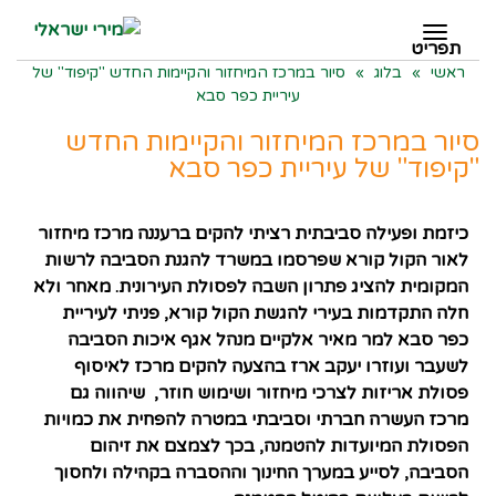
תפריט
תפריט
ראשי
»
בלוג
»
סיור במרכז המיחזור והקיימות החדש "קיפוד" של
עיריית כפר סבא
סיור במרכז המיחזור והקיימות החדש
"קיפוד" של עיריית כפר סבא
כיזמת ופעילה סביבתית רציתי להקים ברעננה מרכז מיחזור
לאור הקול קורא שפרסמו במשרד להגנת הסביבה לרשות
המקומית להציג פתרון השבה לפסולת העירונית. מאחר ולא
חלה התקדמות בעירי להגשת הקול קורא, פניתי לעיריית
כפר סבא למר מאיר אלקיים מנהל אגף איכות הסביבה
לשעבר ועוזרו יעקב ארז בהצעה להקים מרכז לאיסוף
פסולת אריזות לצרכי מיחזור ושימוש חוזר, שיהווה גם
מרכז העשרה חברתי וסביבתי במטרה להפחית את כמויות
הפסולת המיועדות להטמנה, בכך לצמצם את זיהום
הסביבה, לסייע במערך החינוך וההסברה בקהילה ולחסוך