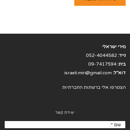
מירי ישראלי
נייד:
052-4044582
בית:
09-7417594
דוא"ל:
israeli.miri@gmail.com
הצטרפו אלי ברשתות החברתיות
יצירת קשר