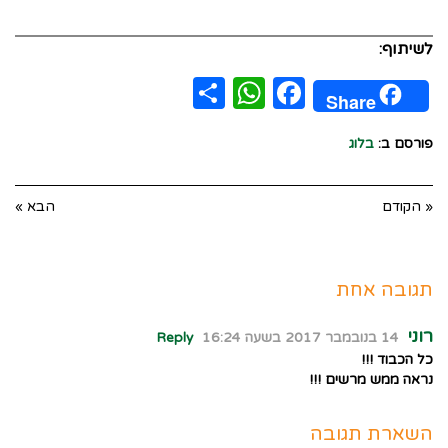
לשיתוף:
WhatsApp
Share
Facebook
Share
פורסם ב:
בלוג
« הקודם
הבא »
תגובה אחת
רוני
14 בנובמבר 2017 בשעה 16:24
Reply
כל הכבוד !!!
נראה ממש מרשים !!!
השארת תגובה