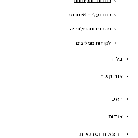
כתבות מהעיתונות
כתבו עלי – אינטרנט
מהרדיו ומהטלוויזיה
לקוחות ממליצים
בלוג
צור קשר
ראשי
אודות
הרצאות וסדנאות