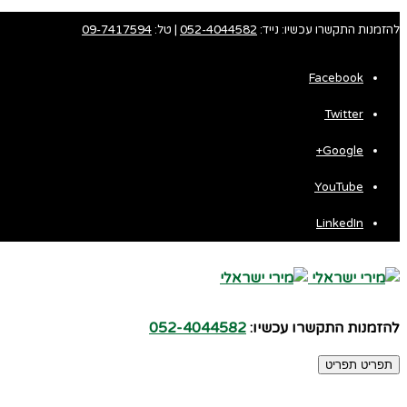
להזמנות התקשרו עכשיו: נייד:
052-4044582
| טל:
09-7417594
Facebook
Twitter
Fa
Google+
Wh
YouTube
LinkedIn
להזמנות התקשרו עכשיו:
052-4044582
תפריט
תפריט