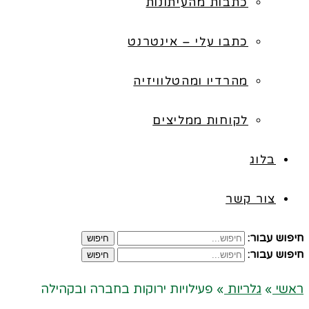
כתבות מהעיתונות
כתבו עלי – אינטרנט
מהרדיו ומהטלוויזיה
לקוחות ממליצים
בלוג
צור קשר
חיפוש עבור:
חיפוש
חיפוש עבור:
חיפוש
ראשי
»
גלריות
»
פעילויות ירוקות בחברה ובקהילה