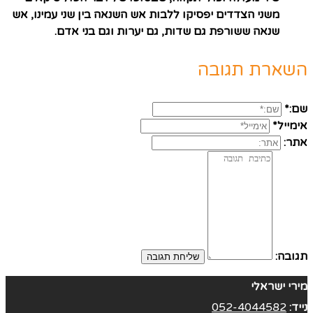
משני הצדדים יפסיקו ללבות אש השנאה בין שני עמינו, אש
שנאה ששורפת גם שדות, גם יערות וגם בני אדם.
השארת תגובה
שם:*
אימייל*
אתר:
תגובה:
מירי ישראלי
נייד:
052-4044582