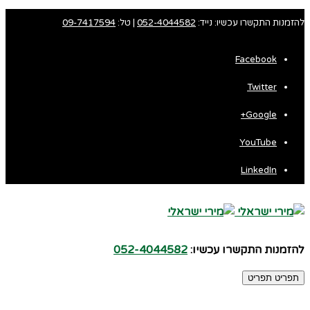
להזמנות התקשרו עכשיו: נייד:
052-4044582
| טל:
09-7417594
Facebook
Twitter
Google+
YouTube
LinkedIn
להזמנות התקשרו עכשיו:
052-4044582
תפריט
תפריט