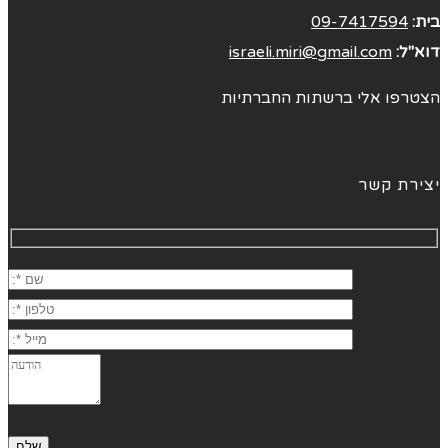
בית:
09-7417594
דוא"ל:
israeli.miri@gmail.com
הצטרפו אלי ברשתות החברתיות
יצירת קשר