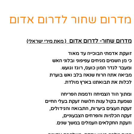
מדרום שחור לדרום אדום
מדרום שחור- לדרום אדום
( מאת מירי ישראלי)
זועקת אדמתי הבוכייה עד מאוד
כי מן השמים מגיחים עפיפוני ובלוני האש
ומעבר לגדר המון כועס, רוגז וגועש.
מביאה אתה הרוח שנאה בלב ואש בוערת
לכלות את תבואתנו בארץ מולדת.
ומתוך הוד הצמיחה ודממת הפריחה
נשמעת בקול ענות חלושה זעקת בעלי החיים
זעקת העצים ביערות, התבואה והגידולים,
זעקה הכלניות והפרחים הצבעוניים,
וזעקת החקלאים העמלים במשך שנים.