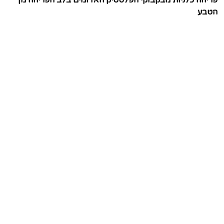
פריחה כלניות מבקבוקי הפלסטיק האדומים בלב הפריחה מן
הטבע