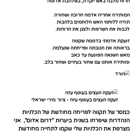
הרוח מלבה באש יוקדת, בשלהבת אדומה
המותירה אחריה אדמה חרוכה ושחורה.
תודה ללוחמי האש הלוחמים בלהבות
לכבות את השרפות ולצנן את הרוחות.
זועקת אדמתי בדממה שקטה
בראותה את תנובתה ופריחתה שנעלמה.
מאש השנאה הפוגעת עד כאב
ומותירה אותנו עם שחור בעיניים ושחור בלב.
זעקה העצים בעוטף עזה - ציור :מירי ישראלי
כמסר של תקווה לפריחה מחודשת של הכלניות
הנהדרות שיפרחו בשנית ביערות "דרום אדום", אני
מצרפת את הכלניות שלי שקמו לתחייה מחודשת