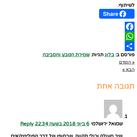
לשיתוף:
Share
Facebook
WhatsApp
פורסם ב:
בלוג
תגיות:
שמירת הטבע והסביבה
Share
« הקודם
הבא »
תגובה אחת
שמואל ירושלמי
6 ביוני 2018 בשעה 22:34
Reply
שיר מעולה וכולי תקווה, שבסופו של דבר הפוליטיקאים