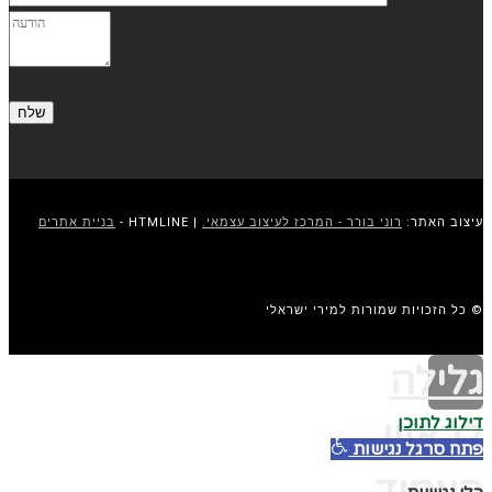
עיצוב האתר:
רוני בורר - המרכז לעיצוב עצמאי.
| HTMLINE -
בניית אתרים
© כל הזכויות שמורות למירי ישראלי
גלילה
דילוג לתוכן
לראש
פתח סרגל נגישות
העמוד