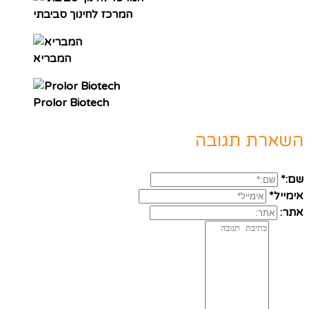
המרכז לחינוך סביבתי
המבריא
Prolor Biotech
השארת תגובה
שם:*
אימייל*
אתר: