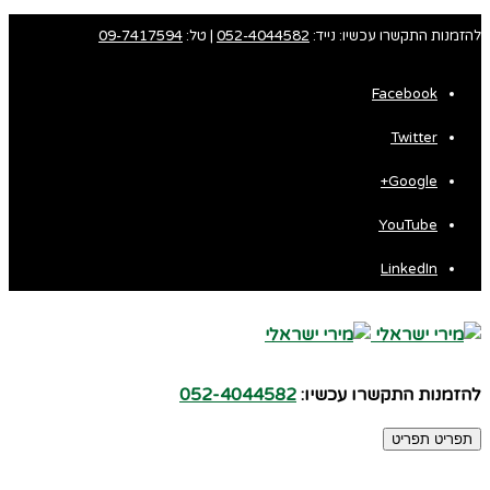
להזמנות התקשרו עכשיו: נייד:
052-4044582
| טל:
09-7417594
Facebook
Twitter
Google+
YouTube
LinkedIn
להזמנות התקשרו עכשיו:
052-4044582
תפריט
תפריט