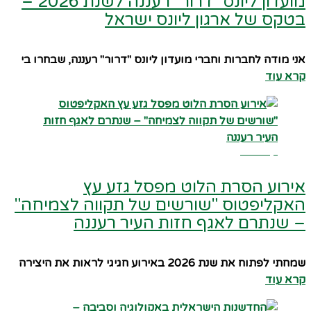
מועדון ליונס "דרור" רעננה לשנת 2026 –
בטקס של ארגון ליונס ישראל
אני מודה לחברות וחברי מועדון ליונס "דרור" רעננה, שבחרו בי
קרא עוד
קרא עוד
אירוע הסרת הלוט מפסל גזע עץ
האקליפטוס "שורשים של תקווה לצמיחה"
– שנתרם לאגף חזות העיר רעננה
שמחתי לפתוח את שנת 2026 באירוע חגיגי לראות את היצירה
קרא עוד