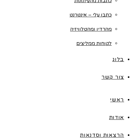
כתבות מהעיתונות
כתבו עלי – אינטרנט
מהרדיו ומהטלוויזיה
לקוחות ממליצים
בלוג
צור קשר
ראשי
אודות
הרצאות וסדנאות