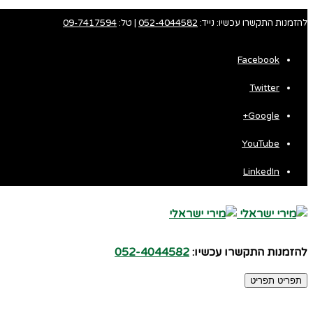
להזמנות התקשרו עכשיו: נייד:
052-4044582
| טל:
09-7417594
Facebook
Twitter
Fa
Google+
Wh
YouTube
LinkedIn
להזמנות התקשרו עכשיו:
052-4044582
תפריט
תפריט