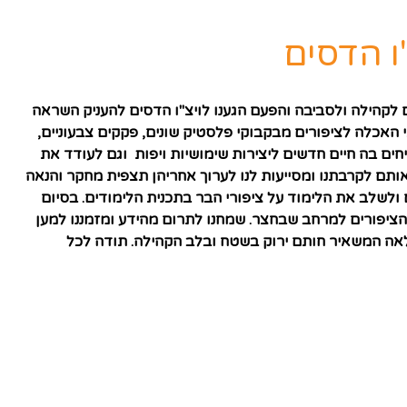
" .כמדי שנה בעלי ואני נהנים לתרום לקהילה ולסביבה והפעם הגענו לויצ"ו הדסים להעניק השראה
 האכלה לציפורים מבקבוקי פלסטיק שונים, פקקים צבעוניים,
חים בה חיים חדשים ליצירות שימושיות ויפות וגם לעודד את
ותם לקרבתנו ומסייעות לנו לערוך אחריהן תצפית מחקר והנאה
לשלב את הלימוד על ציפורי הבר בתכנית הלימודים. בסיום
 הציפורים למרחב שבחצר. שמחנו לתרום מהידע ומזמננו למען
הלאה המשאיר חותם ירוק בשטח ובלב הקהילה. תודה לכל