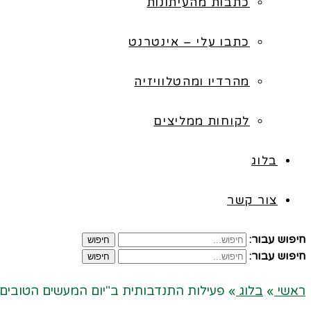
כתבות מהעיתונות
כתבו עלי – אינטרנט
מהרדיו ומהטלוויזיה
לקוחות ממליצים
בלוג
צור קשר
חיפוש עבור:
חיפוש
חיפוש עבור:
חיפוש
ראשי
»
בלוג
»
פעילות התנדבותית ב"יום המעשים הטובים" 2014 בויצ"ו הדס