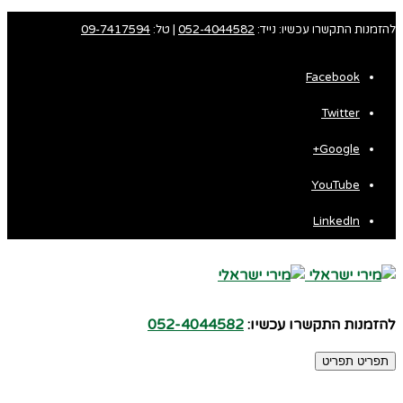
להזמנות התקשרו עכשיו: נייד:
052-4044582
| טל:
09-7417594
Facebook
Twitter
Google+
YouTube
LinkedIn
להזמנות התקשרו עכשיו:
052-4044582
תפריט
תפריט