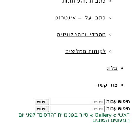
כתבות מהעיתונות
כתבו עלי – אינטרנט
מהרדיו ומהטלוויזיה
לקוחות ממליצים
בלוג
צור קשר
חיפוש עבור:
חיפוש
חיפוש עבור:
חיפוש
ראשי
»
Gallery
»
סיור בפנימיית "הדסים" לפני יום
המעשים הטובים