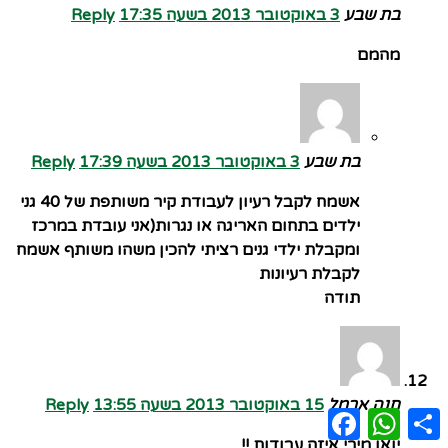
בת שבע
3 באוקטובר 2013 בשעה 17:35
Reply
מהמם
בת שבע
3 באוקטובר 2013 בשעה 17:39
Reply
אשמח לקבל רעיון לעבודת קיר משותפת של 40 גני
ילדים בתחום האריגה או נגרות(אני עובדת במרכז
ומקבלת ילדי גנים רציתי להכין משהו משותף אשמח
לקבלת רעיונות
תודה
חנה ארמל
15 באוקטובר 2013 בשעה 13:55
Reply
Facebook
WhatsApp
Share
יואו מירי איזה עבודות !!