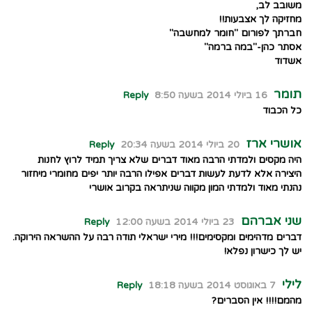
משובב לב,
מחזיקה לך אצבעות!!
חברתך לפורום "חומר למחשבה"
אסתר כהן-"במה ברמה"
אשדוד
תומר
16 ביולי 2014 בשעה 8:50
Reply
כל הכבוד
אושרי ארז
20 ביולי 2014 בשעה 20:34
Reply
היה מקסים ולמדתי הרבה מאוד דברים שלא צריך תמיד לרוץ לחנות
היצירה אלא לדעת לעשות דברים אפילו הרבה יותר יפים מחומרי מיחזור
נהנתי מאוד ולמדתי המון מקווה שניתראה בקרוב אושרי
שני אברהם
23 ביולי 2014 בשעה 12:00
Reply
דברים מדהימים ומקסימים!!! מירי ישראלי תודה רבה על ההשראה הירוקה.
יש לך כישרון נפלא!
לילי
7 באוגוסט 2014 בשעה 18:18
Reply
מהמם!!!! אין הסברים?