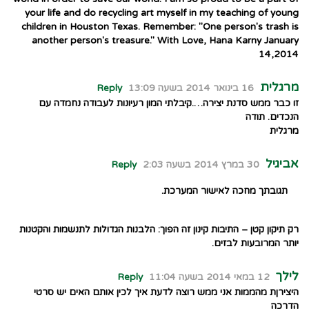
your life and do recycling art myself in my teaching of young
children in Houston Texas. Remember: "One person's trash is
another person's treasure." With Love, Hana Karny January
14,2014
מרגלית
16 בינואר 2014 בשעה 13:09
Reply
זו כבר ממש סדנת יצירה….קיבלתי המון רעיונות לעבודה נחמדה עם
הנכדים. תודה
מרגלית
אביגיל
30 במרץ 2014 בשעה 2:03
Reply
תגובתך מחכה לאישור המערכת.
רק תיקון קטן – התיבות קינון זה הפוך: הלבנות הגדולות לתנשמות והקטנות
יותר המרובעות לבזים.
לילך
12 במאי 2014 בשעה 11:04
Reply
היצירןת מהממות אני ממש רוצה לדעת איך לכין אותם האים יש סרטי
הדרכה