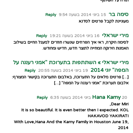
תודה על השיתוף
סימה בר
15 ביוני 2014 בשעה 9:54
Reply
מעוניינת לקבל פרטים לסדנא
מירי ישראלי
16 ביוני 2014 בשעה 19:21
Reply
לסימה היקרה, ראי איך הפרחים שנשרו חוזרים למעגל החיים בשילוב
האמנות הירוקה המחייה לתוצר חדש, חדיש ומחודש.
מירי ישראלי » השתתפות בתערוכת "אמני רעננה על
המפה" יוני 2014
19 ביוני 2014 בשעה 20:55
Reply
[…] פרטים מלאים על התערוכה, באלבום התערוכה בקישור המצורף:
אלבום תערוכת "אמני רעננה על המפה" […]
Hana Karny
20 ביוני 2014 בשעה 6:35
Reply
Dear Miri,
It is so beautiful. It is even better then I expected. KOL
HAKAVOD YAKIRATI
With Love,Hana And the Karny Family in Houston June 19,
2014