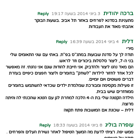
ברכה יהודית
3 ביוני 2014 בשעה 19:17
Reply
מתענינת בסדנא לפרחים באזור תל אביב .בשעות הבוקר
אהבתי מאוד את העבודות
דלית
4 ביוני 2014 בשעה 16:39
Reply
מירי
תודה לך על סדנת שבועות במתנ"ס בפ"ת. באתי עם שני התאומים שלי
בני ה-7, ליצור סלסלות ביכורים וזר לראש.
הם מאד נהנו ליצור ולהדביק. אני חייבת להודות שגם אני נהנתי. זה מאפשר
לכל אחד לחזור לילדות "לשחק" בחומרים וליצור חפצים כיפיים בעזרת
דברים פשוטים ויום יומיים.
זו פעילות מקסימה ומבורכת שמלמדת ילדים שכדאי להשתמש בחומרים
ממוחזרים שיש בבית.
הילדה הקטנה שלי בת ה-4 הלכה למחרת לגן עם הטנא שהכנתי לה והיתה
מרוצה.
דלית – שכונת אם המושבות פתח תקווה
עופרה בוליג
8 ביוני 2014 בשעה 18:33
Reply
ממש יפה. רציתי לדעת מה המשך הטיפול לאחר נשירת העלים והפרחים .