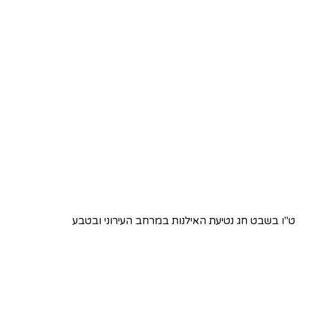
ט"ו בשבט חג נטיעת האילנות במרחב העירוני ובטבע