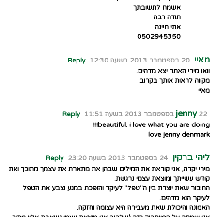
אשמח לתשובתך
תודה רבה
אתי חיינה
0502945350
מאיי
20 בספטמבר 2013 בשעה 12:30
Reply
וואו מירי האתר יצא מדהים.
מקווה לראות אותך בקרוב
מאיי
jenny
22 בספטמבר 2013 בשעה 11:51
Reply
beautiful. i love what you are doing!!!
love jenny denmark
ליהי ברקין
24 בספטמבר 2013 בשעה 23:20
Reply
מירי יקרה, אני קוראת את המילים שבהן את מתארת את עצמך מתוכך ואת
קודש עשייתך ומוצאת עצמי נרגשת.
החיבור שאת יוצרת בין ה"טפל" לעיקר והופכת במגע וצבע את הטפל
לעיקר הוא מדהים.
האמונה והיכולת שאת מעבירה היא עצומה וחזקה.