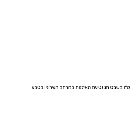
ט"ו בשבט חג נטיעת האילנות במרחב העירוני ובטבע