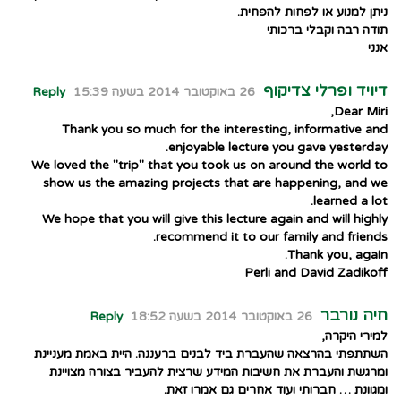
ניתן למנוע או לפחות להפחית.
תודה רבה וקבלי ברכותי
אנני
דיויד ופרלי צדיקוף
26 באוקטובר 2014 בשעה 15:39
Reply
Dear Miri,
Thank you so much for the interesting, informative and
enjoyable lecture you gave yesterday.
We loved the "trip" that you took us on around the world to
show us the amazing projects that are happening, and we
learned a lot.
We hope that you will give this lecture again and will highly
recommend it to our family and friends.
Thank you, again.
Perli and David Zadikoff
חיה נורבר
26 באוקטובר 2014 בשעה 18:52
Reply
למירי היקרה,
השתתפתי בהרצאה שהעברת ביד לבנים ברעננה. היית באמת מעניינת
ומרגשת והעברת את חשיבות המידע שרצית להעביר בצורה מצויינת
ומגוונת … חברותי ועוד אחרים גם אמרו זאת.