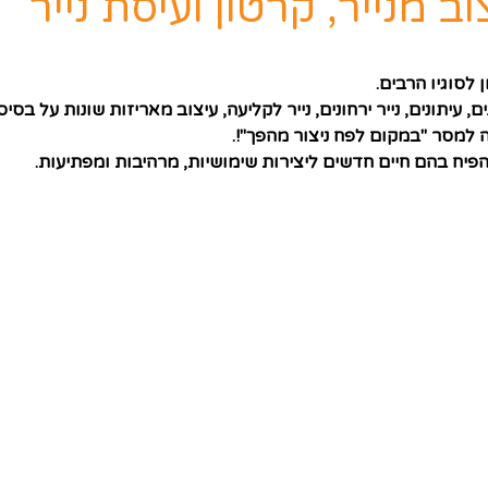
 מנייר, קרטון ועיסת נייר
עיתונים, נייר ירחונים, נייר לקליעה, עיצוב מאריזות שונות על בסיס נ
 למסר "במקום לפח ניצור מהפך"!.
הפיח בהם חיים חדשים ליצירות שימושיות, מרהיבות ומפתיעות.