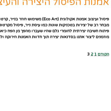
אמנות הפיסול היצירה והעיצוב
פיסול ועיצוב אמנות אקולוגית (Eco Art) משימוש חוזר בנייר, קרטון לסוגיו הרבים.
מבחר רב של יצירות בטכניקות שונות כמו עיסת נייר, פיסול מקרטונים, 
פיתוח חשיבה יצירתית לחומרי גלם שהיו שעברו מהפך מן הפח כיאה
מוזמנים ליצור אתנו בסדנאות יצירה תוך חדוות האמנות הירוקה ול
הקודם
1
2
3