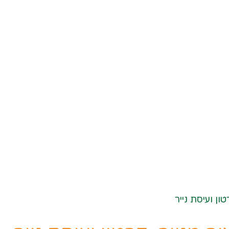
ון ועיסת נייר