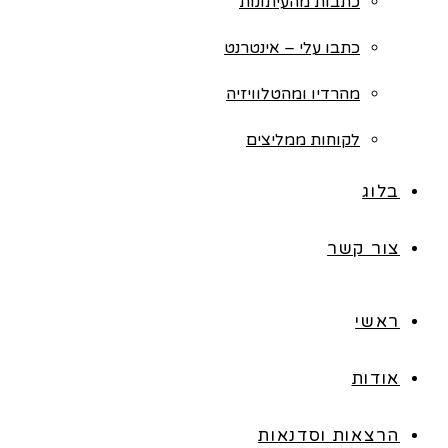
כתבות מהעיתונות
כתבו עלי – אינטרנט
מהרדיו ומהטלוויזיה
לקוחות ממליצים
בלוג
צור קשר
ראשי
אודות
הרצאות וסדנאות