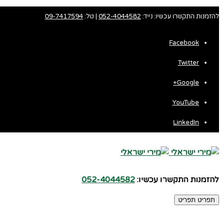
להזמנות התקשרו עכשיו: נייד:
052-4044582
| טל:
09-7417594
Facebook
Twitter
Fa
Google+
Wh
YouTube
LinkedIn
להזמנות התקשרו עכשיו:
052-4044582
תפריט
תפריט