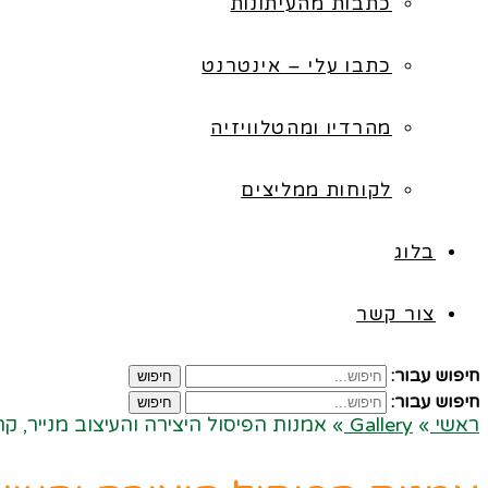
כתבות מהעיתונות
כתבו עלי – אינטרנט
מהרדיו ומהטלוויזיה
לקוחות ממליצים
בלוג
צור קשר
חיפוש עבור:
חיפוש
חיפוש עבור:
חיפוש
ראשי
»
Gallery
»
אמנות הפיסול היצירה והעיצוב מנייר, קרט