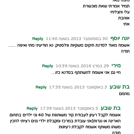
נהנתי מאד
תמיד אמרתי שאת מוכשרת
עלי והצליחי
אוהבת
אתי
יונה יוסף
30 בספטמבר 2013 בשעה 11:40
Reply
אשמח מאוד לסדנת תיקים משקיות פלסטיק. נא הודיעיני מתי ואיפה ……
תודה
מירי
29 במרץ 2016 בשעה 10:39
Reply
היי גם אני אשמח להשתתף בסדנא כזו…
בת שבע
3 באוקטובר 2013 בשעה 17:35
Reply
מהמם
בת שבע
3 באוקטובר 2013 בשעה 17:39
Reply
אשמח לקבל רעיון לעבודת קיר משותפת של 40 גני ילדים בתחום
האריגה או נגרות(אני עובדת במרכז ומקבלת ילדי גנים רציתי להכין
משהו משותף אשמח לקבלת רעיונות
תודה