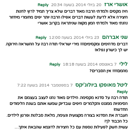
אושרי ארז
20 ביולי 2014 בשעה 20:34
Reply
היה מקסים ולמדתי הרבה מאוד דברים שלא צריך תמיד לרוץ לחנות
היצירה אלא לדעת לעשות דברים אפילו הרבה יותר יפים מחומרי מיחזור
נהנתי מאוד ולמדתי המון מקווה שניתראה בקרוב אושרי
שני אברהם
23 ביולי 2014 בשעה 12:00
Reply
דברים מדהימים ומקסימים!!! מירי ישראלי תודה רבה על ההשראה הירוקה.
יש לך כישרון נפלא!
לילי
7 באוגוסט 2014 בשעה 18:18
Reply
מהמם!!!! אין הסברים?
ליטל מאופקו ביולוג'יקס
7 בספטמבר 2014 בשעה 7:22
Reply
תודה רבה על סדנא מקסימה. הילדים מאוד נהנו לעצב בעצמם את
הסימניות ממגנט והקלמרים היפים שבדיוק שמשו אותם בשנת הלימודים
החדשה!
העברת את הסדנא בצורה מקצועית ונעימה, מלאת סבלנות ופרגון לילדים.
כל הכבוד לך!
עשית חשק לפעילות נוספת עם כל היצירות לדוגמא שהבאת איתך…