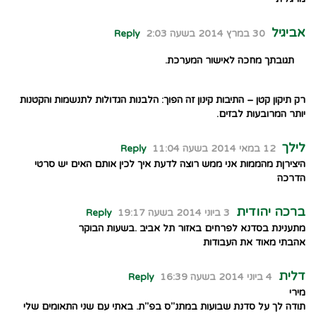
אביגיל
30 במרץ 2014 בשעה 2:03
Reply
תגובתך מחכה לאישור המערכת.
רק תיקון קטן – התיבות קינון זה הפוך: הלבנות הגדולות לתנשמות והקטנות
יותר המרובעות לבזים.
לילך
12 במאי 2014 בשעה 11:04
Reply
היצירןת מהממות אני ממש רוצה לדעת איך לכין אותם האים יש סרטי
הדרכה
ברכה יהודית
3 ביוני 2014 בשעה 19:17
Reply
מתענינת בסדנא לפרחים באזור תל אביב .בשעות הבוקר
אהבתי מאוד את העבודות
דלית
4 ביוני 2014 בשעה 16:39
Reply
מירי
תודה לך על סדנת שבועות במתנ"ס בפ"ת. באתי עם שני התאומים שלי