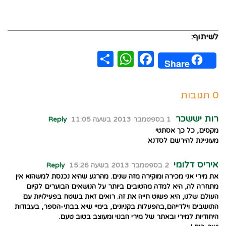
לשיתוף:
WhatsApp
Share
Facebook
Share
0 תגובות
רות יששכר
1 בספטמבר 2013 בשעה 11:05
Reply
מקסים, כל כך אסתטי
מעוניינת להירשם לסדנא
איריס דלומי
2 בספטמבר 2013 בשעה 15:26
Reply
את מירי אני מכירה ומוקירה מזה שנים. מהרגע שהיא נכנסת למשהוא אין
מתחרה לה, היא למדה מהטובים ביותר על הנושאים הבוערים לקיום
העולם שלנו, היא פשוט חייה את זה. רואים זאת בשטח בפעילויות עם
התושבים וילדייהם,בהפעלות בקניונים, בימיי שיא בבתי-הספר, בעבודות
היחודיות למירי ובאתר של מירי הבנוי ומעוצב בטוב טעם.