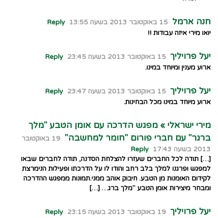
חנה ארמל
15 באוקטובר 2013 בשעה 13:55
Reply
יואו מירי איזה עבודות !!
יעל פרויליך
15 באוקטובר 2013 בשעה 23:45
Reply
ארוע מענין ומיוחד במינו.
יעל פרויליך
15 באוקטובר 2013 בשעה 23:47
Reply
ארוע מיוחד במינו מכל הבחינות.
מירי ישראלי » מפגש הדרכה עם אומן הטבע "מלך
ברגר" עם חברי פורום "חומר למחשבה"
19 באוקטובר
2013 בשעה 17:43
Reply
[…] תודה לכל החברים שעזרו להצלחת הסדנה, תודה לחברים שבאו
למפגש ופרגנו למלך בלב רחב והודו לו על הדרכתו ופעילות הנימרצת
לקידום האומנות מן הטבע. חיבוק אוהב ממני.תמונות ממפגש ההדרכה
ומבחר מיצירות אומן הטבע "מלך ברג… […]
יעל פרויליך
19 באוקטובר 2013 בשעה 23:15
Reply