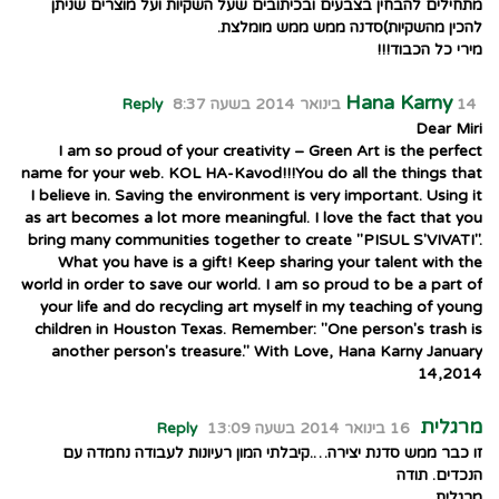
מתחילים להבחין בצבעים ובכיתובים שעל השקיות ועל מוצרים שניתן
להכין מהשקיות)סדנה ממש ממש מומלצת.
מירי כל הכבוד!!!
Hana Karny
14 בינואר 2014 בשעה 8:37
Reply
Dear Miri
I am so proud of your creativity – Green Art is the perfect
name for your web. KOL HA-Kavod!!!You do all the things that
I believe in. Saving the environment is very important. Using it
as art becomes a lot more meaningful. I love the fact that you
bring many communities together to create "PISUL S'VIVATI".
What you have is a gift! Keep sharing your talent with the
world in order to save our world. I am so proud to be a part of
your life and do recycling art myself in my teaching of young
children in Houston Texas. Remember: "One person's trash is
another person's treasure." With Love, Hana Karny January
14,2014
מרגלית
16 בינואר 2014 בשעה 13:09
Reply
זו כבר ממש סדנת יצירה….קיבלתי המון רעיונות לעבודה נחמדה עם
הנכדים. תודה
מרגלית