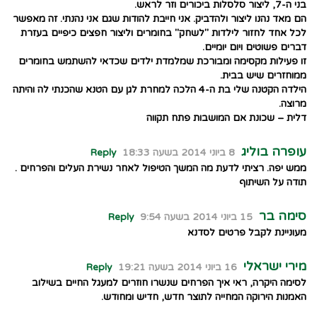
בני ה-7, ליצור סלסלות ביכורים וזר לראש.
הם מאד נהנו ליצור ולהדביק. אני חייבת להודות שגם אני נהנתי. זה מאפשר
לכל אחד לחזור לילדות "לשחק" בחומרים וליצור חפצים כיפיים בעזרת
דברים פשוטים ויום יומיים.
זו פעילות מקסימה ומבורכת שמלמדת ילדים שכדאי להשתמש בחומרים
ממוחזרים שיש בבית.
הילדה הקטנה שלי בת ה-4 הלכה למחרת לגן עם הטנא שהכנתי לה והיתה
מרוצה.
דלית – שכונת אם המושבות פתח תקווה
עופרה בוליג
8 ביוני 2014 בשעה 18:33
Reply
ממש יפה. רציתי לדעת מה המשך הטיפול לאחר נשירת העלים והפרחים .
תודה על השיתוף
סימה בר
15 ביוני 2014 בשעה 9:54
Reply
מעוניינת לקבל פרטים לסדנא
מירי ישראלי
16 ביוני 2014 בשעה 19:21
Reply
לסימה היקרה, ראי איך הפרחים שנשרו חוזרים למעגל החיים בשילוב
האמנות הירוקה המחייה לתוצר חדש, חדיש ומחודש.