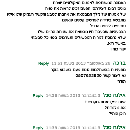
האמונה המשותפת לאמנים האקולוגיים יוצרת
גוונים רבים ליצירתם. הפעם זכינו לראות את פניה
של אמנותו של מלך המבטאת את אהבתו לטבע והקשר העמוק שלו איליו
מתבטא בירידה לפרטים קטנים שאינם
נחשפים לצופה הרגיל.
הצבעוניות שבעבודותיו מבטאת את שמחת החיים שלו
שלא נרמסת למרות המכשולים הנערמים בפני כל סביבתי
באשר הוא.
ישר כוח.!
ברכה
26 באוקטובר 2013 בשעה 11:51
Reply
מתענינית בהשתלמות גננות פעם בשבוע בוקר
נא ליצור קשר 0507632820
תודה
אילנה סגל
3 בנובמבר 2013 בשעה 14:36
Reply
איזה יופי,באמת-מקסים!!
את מלמדת?
היכן ומתי?
אילנה סגל
3 בנובמבר 2013 בשעה 14:39
Reply