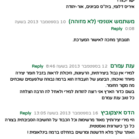
ישר-כוח !
איריס דלומי, ביה"ס סביונים, אור-יהודה
משתמש אנונימי (לא מזוהה)
10 בספטמבר 2013 בשעה
Reply
0:08
תגובתך מחכה לאישור המערכת.
ענת עמרם
12 בספטמבר 2013 בשעה 8:46
Reply
למירי אין גבול ביצירתיות, הרעיונות, היכולת לראות בזבל חומר יצירה
מיוחד ואיכותי, הביצוע של העבודה הוא ברמה גבוהה שלפעמים שוכחים
מה מקור החומר.
בשם כדור הארץ אני רוצה להודות למירי ולאחל לה הרבה הצלחה
כל טוב ענת עמרם
הדס איצקוביץ
16 בספטמבר 2013 בשעה 13:05
Reply
היי מירי יצירותייך מאוד מרשימות וכל הכבוד על החשיבה הסביבתית בצורה
כל כך כישרונית ואסטטית.
האתר שלך מלא חדשנות ומרשים בהחלט ברמה בינלאומית !