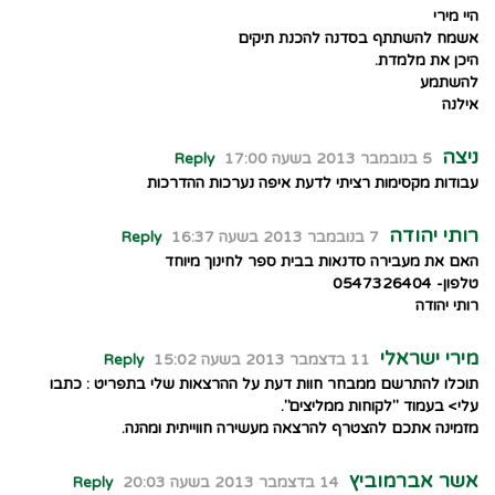
היי מירי
אשמח להשתתף בסדנה להכנת תיקים
היכן את מלמדת.
להשתמע
אילנה
ניצה
5 בנובמבר 2013 בשעה 17:00
Reply
עבודות מקסימות רציתי לדעת איפה נערכות ההדרכות
רותי יהודה
7 בנובמבר 2013 בשעה 16:37
Reply
האם את מעבירה סדנאות בבית ספר לחינוך מיוחד
טלפון- 0547326404
רותי יהודה
מירי ישראלי
11 בדצמבר 2013 בשעה 15:02
Reply
תוכלו להתרשם ממבחר חוות דעת על ההרצאות שלי בתפריט : כתבו
עלי> בעמוד "לקוחות ממליצים".
מזמינה אתכם להצטרף להרצאה מעשירה חווייתית ומהנה.
אשר אברמוביץ
14 בדצמבר 2013 בשעה 20:03
Reply