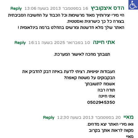
פתח סרגל נגישות
הדס איצקוביץ
16 בספטמבר 2013 בשעה 13:06
Reply
היי מירי יצירותייך מאוד מרשימות וכל הכבוד על החשיבה הסביבתית
בצורה כל כך כישרונית ואסטטית.
האתר שלך מלא חדשנות ומרשים בהחלט ברמה בינלאומית !
אתי חיינה
10 בפברואר 2025 בשעה 16:11
Reply
תגובתך מחכה לאישור המערכת.
העבודות יפיפיות. רציתי לדעת באיזה דבק להדביק את
הבקבוקים על משטח קאפה?
אשמח לתשובתך
תודה רבה
אתי חיינה
0502945350
מאיי
20 בספטמבר 2013 בשעה 12:30
Reply
וואו מירי האתר יצא מדהים.
מקווה לראות אותך בקרוב
מאיי