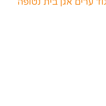
וד ערים אגן בית נטופה