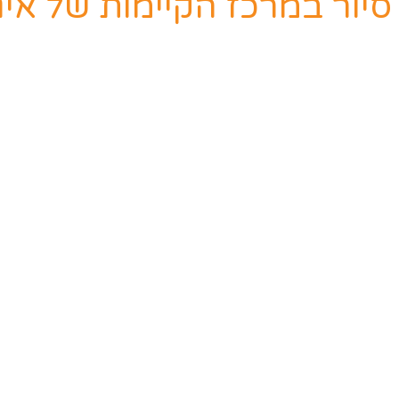
סיור במרכז הקיימות של איג