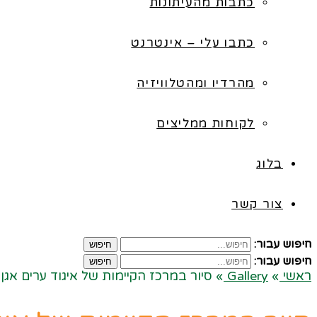
כתבות מהעיתונות
כתבו עלי – אינטרנט
מהרדיו ומהטלוויזיה
לקוחות ממליצים
בלוג
צור קשר
חיפוש עבור:
חיפוש
חיפוש עבור:
חיפוש
ראשי
»
Gallery
»
סיור במרכז הקיימות של איגוד ערים אגן