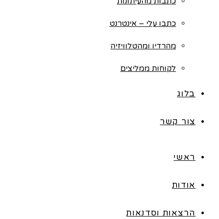
כתבות מהעיתונות
כתבו עלי – אינטרנט
מהרדיו ומהטלוויזיה
לקוחות ממליצים
בלוג
צור קשר
ראשי
אודות
הרצאות וסדנאות