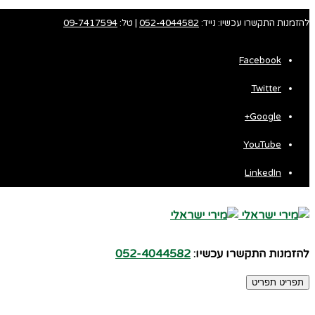
להזמנות התקשרו עכשיו: נייד:
052-4044582
| טל:
09-7417594
Facebook
Twitter
Fa
Google+
Wh
YouTube
LinkedIn
להזמנות התקשרו עכשיו:
052-4044582
תפריט
תפריט