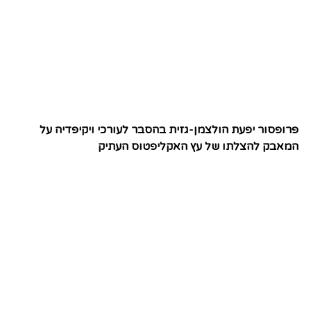
פרופסור יפעת הולצמן-גזית בהסבר לעורכי ויקיפדיה על
המאבק להצלתו של עץ האקליפטוס העתיק