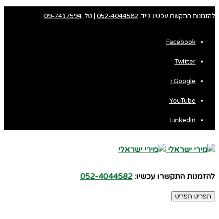
להזמנות התקשרו עכשיו: נייד:
052-4044582
| טל:
09-7417594
Facebook
Twitter
Google+
YouTube
LinkedIn
להזמנות התקשרו עכשיו:
052-4044582
תפריט
תפריט