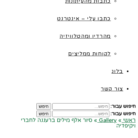
כתבות מהעיתונות
כתבו עלי – אינטרנט
מהרדיו ומהטלוויזיה
לקוחות ממליצים
בלוג
צור קשר
חיפוש עבור:
חיפוש
חיפוש עבור:
חיפוש
ראשי
»
Gallery
»
סיור אלף מילים ברעננה לחברי
ויקיפדיה