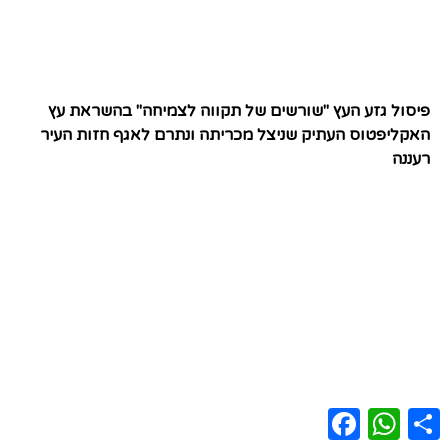
פיסול גזע העץ "שורשים של תקווה לצמיחה" בהשראת עץ
האקליפטוס העתיק שניצל מכריתה ונתרם לאגף חזות העיר
רעננה
Facebook
WhatsApp
Share