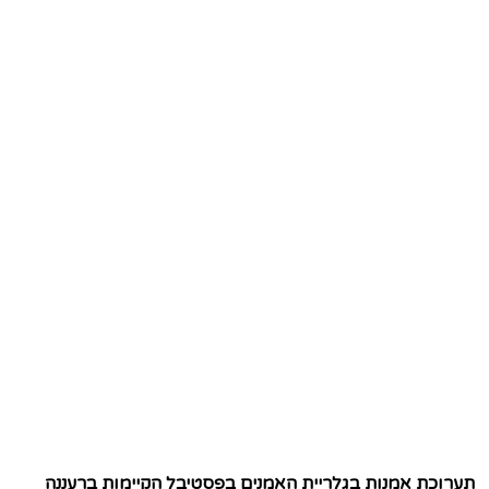
תערוכת אמנות בגלריית האמנים בפסטיבל הקיימות ברעננה