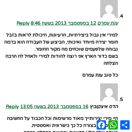
ענת עמרם
12 בספטמבר 2013 בשעה 8:46
Reply
למירי אין גבול ביצירתיות, הרעיונות, היכולת לראות בזבל
חומר יצירה מיוחד ואיכותי, הביצוע של העבודה הוא ברמה
גבוהה שלפעמים שוכחים מה מקור החומר.
בשם כדור הארץ אני רוצה להודות למירי ולאחל לה הרבה
הצלחה
כל טוב ענת עמרם
הדס איצקוביץ
16 בספטמבר 2013 בשעה 13:05
Reply
היי מירי יצירותייך מאוד מרשימות וכל הכבוד על החשיבה
Facebook
WhatsApp
Share
הסביבתית בצורה כל כך כישרונית ואסטטית.