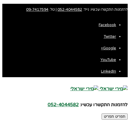
להזמנות התקשרו עכשיו: נייד:
052-4044582
| טל:
09-7417594
Facebook
Twitter
Google+
YouTube
LinkedIn
להזמנות התקשרו עכשיו:
052-4044582
תפריט
תפריט