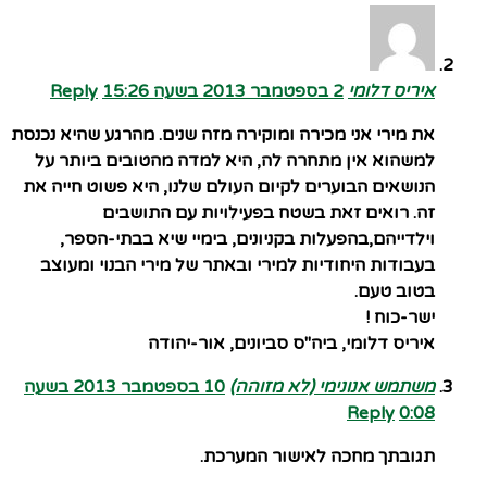
איריס דלומי
2 בספטמבר 2013 בשעה 15:26
Reply
את מירי אני מכירה ומוקירה מזה שנים. מהרגע שהיא נכנסת
למשהוא אין מתחרה לה, היא למדה מהטובים ביותר על
הנושאים הבוערים לקיום העולם שלנו, היא פשוט חייה את
זה. רואים זאת בשטח בפעילויות עם התושבים
וילדייהם,בהפעלות בקניונים, בימיי שיא בבתי-הספר,
בעבודות היחודיות למירי ובאתר של מירי הבנוי ומעוצב
בטוב טעם.
ישר-כוח !
איריס דלומי, ביה"ס סביונים, אור-יהודה
משתמש אנונימי (לא מזוהה)
10 בספטמבר 2013 בשעה
Reply
0:08
תגובתך מחכה לאישור המערכת.