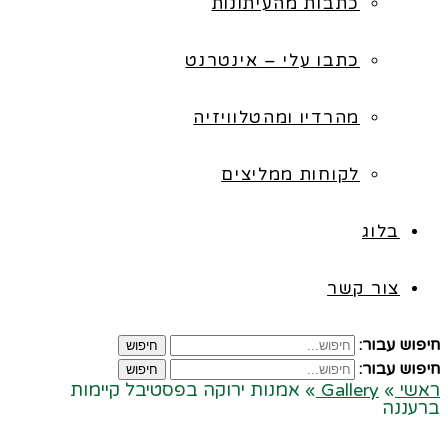
כתבות מהעיתונות
כתבו עלי – אינטרנט
מהרדיו ומהטלוויזיה
לקוחות ממליצים
בלוג
צור קשר
חיפוש עבור:
חיפוש
חיפוש עבור:
חיפוש
ראשי
»
Gallery
»
אמנות ירוקה בפסטיבל קיימות
ברעננה