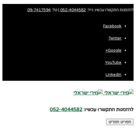
להזמנות התקשרו עכשיו: נייד:
052-4044582
| טל:
09-7417594
Facebook
Twitter
Google+
YouTube
LinkedIn
להזמנות התקשרו עכשיו:
052-4044582
תפריט
תפריט