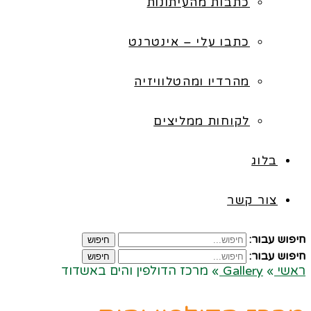
כתבות מהעיתונות
כתבו עלי – אינטרנט
מהרדיו ומהטלוויזיה
לקוחות ממליצים
בלוג
צור קשר
חיפוש עבור:
חיפוש
חיפוש עבור:
חיפוש
ראשי
»
Gallery
»
מרכז הדולפין והים באשדוד