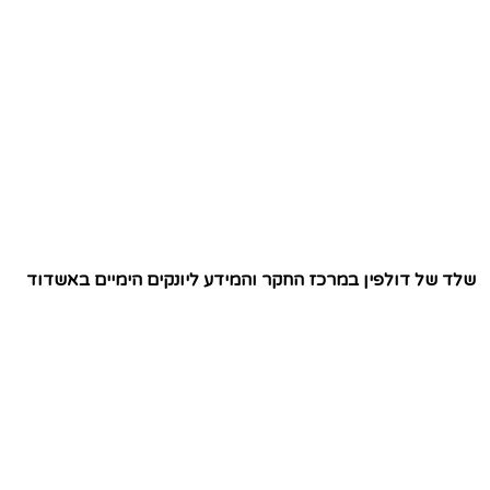
שלד של דולפין במרכז החקר והמידע ליונקים הימיים באשדוד