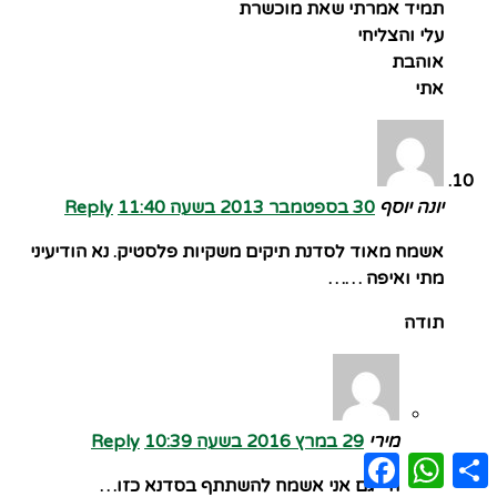
תמיד אמרתי שאת מוכשרת
עלי והצליחי
אוהבת
אתי
יונה יוסף
30 בספטמבר 2013 בשעה 11:40
Reply
אשמח מאוד לסדנת תיקים משקיות פלסטיק. נא הודיעיני
מתי ואיפה ……
תודה
מירי
29 במרץ 2016 בשעה 10:39
Reply
Facebook
WhatsApp
Share
היי גם אני אשמח להשתתף בסדנא כזו…