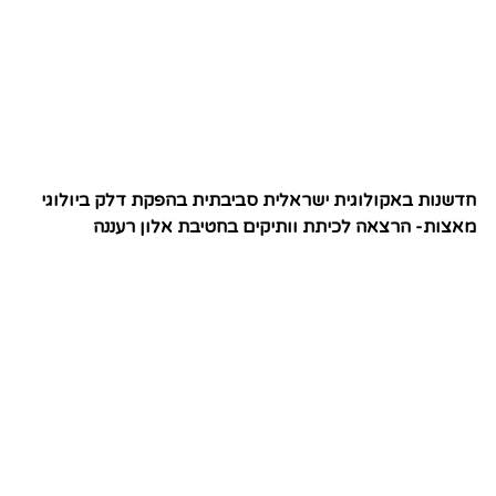
חדשנות באקולוגית ישראלית סביבתית בהפקת דלק ביולוגי
מאצות- הרצאה לכיתת וותיקים בחטיבת אלון רעננה