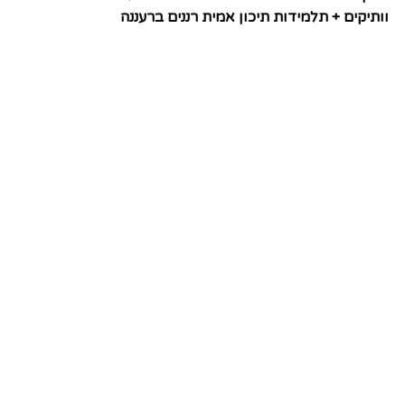
וותיקים + תלמידות תיכון אמית רננים ברעננה