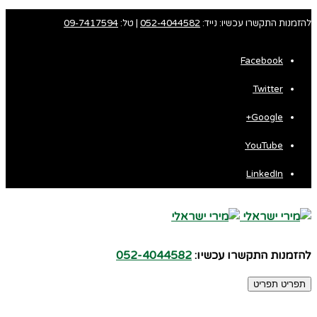
להזמנות התקשרו עכשיו: נייד:
052-4044582
| טל:
09-7417594
Facebook
Twitter
Google+
YouTube
LinkedIn
להזמנות התקשרו עכשיו:
052-4044582
תפריט
תפריט