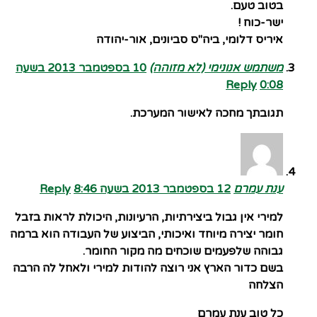
בטוב טעם.
ישר-כוח !
איריס דלומי, ביה"ס סביונים, אור-יהודה
משתמש אנונימי (לא מזוהה)
10 בספטמבר 2013 בשעה
Reply
0:08
תגובתך מחכה לאישור המערכת.
ענת עמרם
12 בספטמבר 2013 בשעה 8:46
Reply
למירי אין גבול ביצירתיות, הרעיונות, היכולת לראות בזבל
חומר יצירה מיוחד ואיכותי, הביצוע של העבודה הוא ברמה
גבוהה שלפעמים שוכחים מה מקור החומר.
בשם כדור הארץ אני רוצה להודות למירי ולאחל לה הרבה
הצלחה
כל טוב ענת עמרם