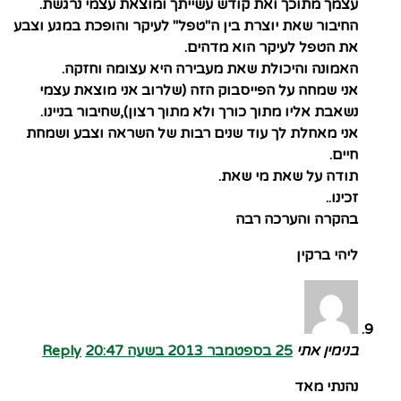
עצמך מתוכך ואת קודש עשייתך ומוצאת עצמי נרגשת.
החיבור שאת יוצרת בין ה"טפל" לעיקר והופכת במגע וצבע
את הטפל לעיקר הוא מדהים.
האמונה והיכולת שאת מעבירה היא עצומה וחזקה.
אני שמחה על הפייסבוק הזה (שלרוב אני מוצאת עצמי
נשאבת אליו מתוך כורך ולא מתוך רצון),שחיבור בניינו.
אני מאחלת לך עוד שנים רבות של השראה וצבע ושמחת
חיים.
תודה על שאת מי שאת.
זכינו..
בהקרה והערכה רבה
ליהי ברקין
בנימין אתי
25 בספטמבר 2013 בשעה 20:47
Reply
נהנתי מאד