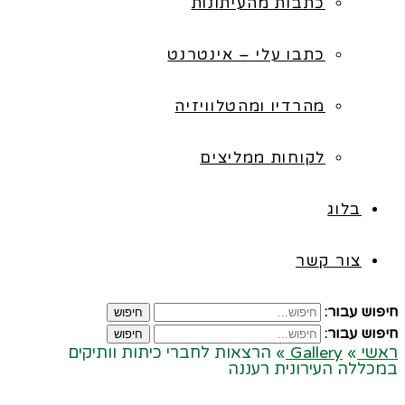
כתבות מהעיתונות
כתבו עלי – אינטרנט
מהרדיו ומהטלוויזיה
לקוחות ממליצים
בלוג
צור קשר
חיפוש עבור:
חיפוש
חיפוש עבור:
חיפוש
ראשי
»
Gallery
»
הרצאות לחברי כיתות וותיקים
במכללה העירונית רעננה