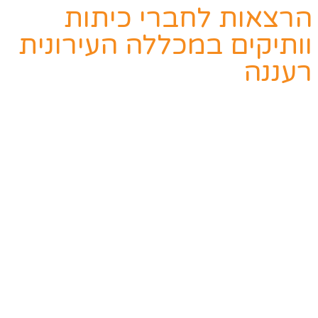
הרצאות לחברי כיתות
וותיקים במכללה העירונית
רעננה