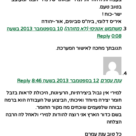
בטוב טעם.
ישר-כוח !
איריס דלומי, ביה"ס סביונים, אור-יהודה
משתמש אנונימי (לא מזוהה)
10 בספטמבר 2013 בשעה
Reply
0:08
תגובתך מחכה לאישור המערכת.
ענת עמרם
12 בספטמבר 2013 בשעה 8:46
Reply
למירי אין גבול ביצירתיות, הרעיונות, היכולת לראות בזבל
חומר יצירה מיוחד ואיכותי, הביצוע של העבודה הוא ברמה
גבוהה שלפעמים שוכחים מה מקור החומר.
בשם כדור הארץ אני רוצה להודות למירי ולאחל לה הרבה
הצלחה
כל טוב ענת עמרם