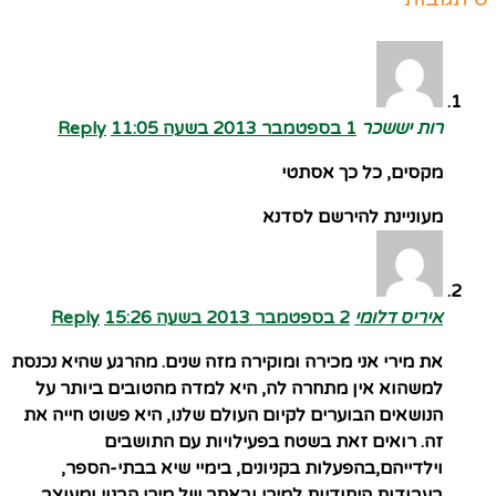
רות יששכר
1 בספטמבר 2013 בשעה 11:05
Reply
מקסים, כל כך אסתטי
מעוניינת להירשם לסדנא
איריס דלומי
2 בספטמבר 2013 בשעה 15:26
Reply
את מירי אני מכירה ומוקירה מזה שנים. מהרגע שהיא נכנסת
למשהוא אין מתחרה לה, היא למדה מהטובים ביותר על
הנושאים הבוערים לקיום העולם שלנו, היא פשוט חייה את
זה. רואים זאת בשטח בפעילויות עם התושבים
וילדייהם,בהפעלות בקניונים, בימיי שיא בבתי-הספר,
בעבודות היחודיות למירי ובאתר של מירי הבנוי ומעוצב