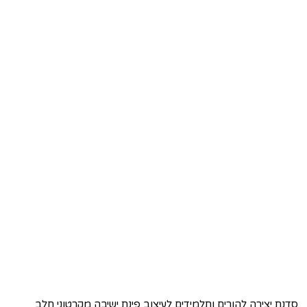
סדנת יצירה להורים ותלמידים לעיצוב פינת ישיבה מקרטוני חלב