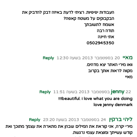
העבודות יפיפיות. רציתי לדעת באיזה דבק להדביק את
הבקבוקים על משטח קאפה?
אשמח לתשובתך
תודה רבה
אתי חיינה
0502945350
מאיי
20 בספטמבר 2013 בשעה 12:30
Reply
וואו מירי האתר יצא מדהים.
מקווה לראות אותך בקרוב
מאיי
jenny
22 בספטמבר 2013 בשעה 11:51
Reply
beautiful. i love what you are doing!!!
love jenny denmark
ליהי ברקין
24 בספטמבר 2013 בשעה 23:20
Reply
מירי יקרה, אני קוראת את המילים שבהן את מתארת את עצמך מתוכך ואת
קודש עשייתך ומוצאת עצמי נרגשת.