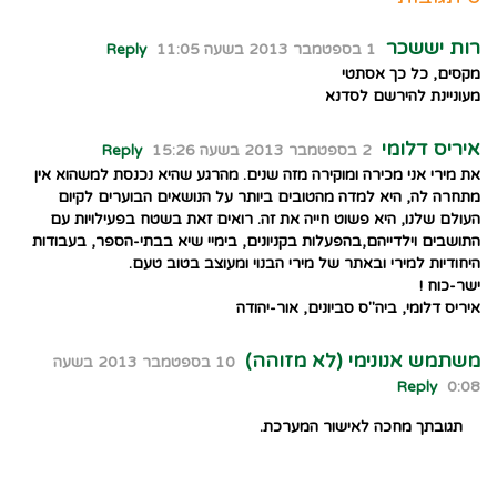
רות יששכר
1 בספטמבר 2013 בשעה 11:05
Reply
מקסים, כל כך אסתטי
מעוניינת להירשם לסדנא
איריס דלומי
2 בספטמבר 2013 בשעה 15:26
Reply
את מירי אני מכירה ומוקירה מזה שנים. מהרגע שהיא נכנסת למשהוא אין
מתחרה לה, היא למדה מהטובים ביותר על הנושאים הבוערים לקיום
העולם שלנו, היא פשוט חייה את זה. רואים זאת בשטח בפעילויות עם
התושבים וילדייהם,בהפעלות בקניונים, בימיי שיא בבתי-הספר, בעבודות
היחודיות למירי ובאתר של מירי הבנוי ומעוצב בטוב טעם.
ישר-כוח !
איריס דלומי, ביה"ס סביונים, אור-יהודה
משתמש אנונימי (לא מזוהה)
10 בספטמבר 2013 בשעה
Reply
0:08
תגובתך מחכה לאישור המערכת.