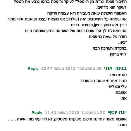
החיבור שאת יוצרת בין ה"טפל" לעיקר והופכת במגע וצבע את הטפל
לעיקר הוא מדהים.
האמונה והיכולת שאת מעבירה היא עצומה וחזקה.
אני שמחה על הפייסבוק הזה (שלרוב אני מוצאת עצמי נשאבת אליו מתוך
כורך ולא מתוך רצון),שחיבור בניינו.
אני מאחלת לך עוד שנים רבות של השראה וצבע ושמחת חיים.
תודה על שאת מי שאת.
זכינו..
בהקרה והערכה רבה
ליהי ברקין
בנימין אתי
25 בספטמבר 2013 בשעה 20:47
Reply
נהנתי מאד
תמיד אמרתי שאת מוכשרת
עלי והצליחי
אוהבת
אתי
יונה יוסף
30 בספטמבר 2013 בשעה 11:40
Reply
אשמח מאוד לסדנת תיקים משקיות פלסטיק. נא הודיעיני מתי ואיפה ……
תודה