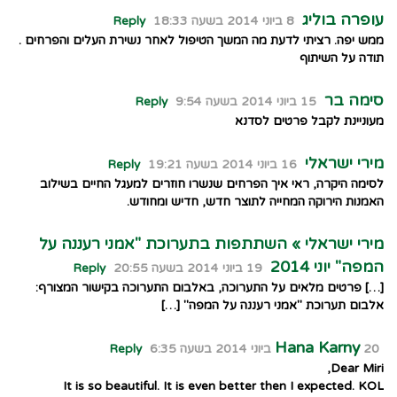
עופרה בוליג
8 ביוני 2014 בשעה 18:33
Reply
ממש יפה. רציתי לדעת מה המשך הטיפול לאחר נשירת העלים והפרחים .
תודה על השיתוף
סימה בר
15 ביוני 2014 בשעה 9:54
Reply
מעוניינת לקבל פרטים לסדנא
מירי ישראלי
16 ביוני 2014 בשעה 19:21
Reply
לסימה היקרה, ראי איך הפרחים שנשרו חוזרים למעגל החיים בשילוב
האמנות הירוקה המחייה לתוצר חדש, חדיש ומחודש.
מירי ישראלי » השתתפות בתערוכת "אמני רעננה על
המפה" יוני 2014
19 ביוני 2014 בשעה 20:55
Reply
[…] פרטים מלאים על התערוכה, באלבום התערוכה בקישור המצורף:
אלבום תערוכת "אמני רעננה על המפה" […]
Hana Karny
20 ביוני 2014 בשעה 6:35
Reply
Dear Miri,
It is so beautiful. It is even better then I expected. KOL