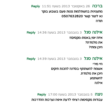
ברכה
26 באוקטובר 2013 בשעה 11:51
Reply
מתענינית בהשתלמות גננות פעם בשבוע בוקר
נא ליצור קשר 0507632820
תודה
אילנה סגל
3 בנובמבר 2013 בשעה 14:36
Reply
איזה יופי,באמת-מקסים!!
את מלמדת?
היכן ומתי?
אילנה סגל
3 בנובמבר 2013 בשעה 14:39
Reply
היי מירי
אשמח להשתתף בסדנה להכנת תיקים
היכן את מלמדת.
להשתמע
אילנה
ניצה
5 בנובמבר 2013 בשעה 17:00
Reply
עבודות מקסימות רציתי לדעת איפה נערכות ההדרכות