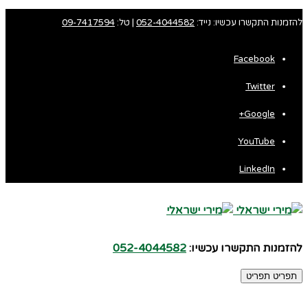
להזמנות התקשרו עכשיו: נייד:
052-4044582
| טל:
09-7417594
Facebook
Twitter
Google+
YouTube
LinkedIn
להזמנות התקשרו עכשיו:
052-4044582
תפריט
תפריט