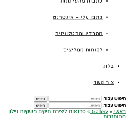
כתבות מהעיתונות
כתבו עלי – אינטרנט
מהרדיו ומהטלוויזיה
לקוחות ממליצים
בלוג
צור קשר
חיפוש עבור:
חיפוש
חיפוש עבור:
חיפוש
ראשי
»
Gallery
»
סדנאות ליצירת תיקים משקיות ניילון
ממוחזרות