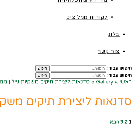
מהרדיו ומהטלוויזיה
לקוחות ממליצים
בלוג
צור קשר
חיפוש עבור:
חיפוש
חיפוש עבור:
חיפוש
ראשי
»
Gallery
»
סדנאות ליצירת תיקים משקיות ניילון ממ
סדנאות ליצירת תיקים משקיו
1
2
3
הבא