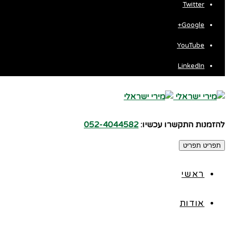
Twitter
Google+
YouTube
LinkedIn
להזמנות התקשרו עכשיו:
052-4044582
תפריט
תפריט
ראשי
אודות