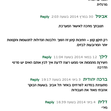
מרגלית
אביגיל
30 במרץ 2014 בשעה 2:03
Reply
תגובתך מחכה לאישור המערכת.
רק תיקון קטן – התיבות קינון זה הפוך: הלבנות הגדולות לתנשמות והקטנות
יותר המרובעות לבזים.
לילך
12 במאי 2014 בשעה 11:04
Reply
היצירןת מהממות אני ממש רוצה לדעת איך לכין אותם האים יש סרטי
הדרכה
ברכה יהודית
3 ביוני 2014 בשעה 19:17
Reply
מתענינת בסדנא לפרחים באזור תל אביב .בשעות הבוקר
אהבתי מאוד את העבודות
דלית
4 ביוני 2014 בשעה 16:39
Reply
מירי