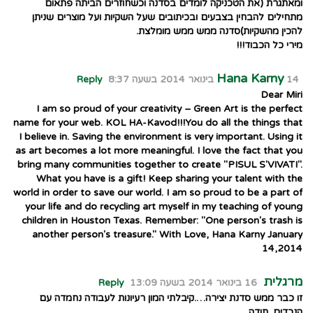
ומאתגרת (את הטכניקה לומדים בסדנה וכשחוזרים הביתה פתאום
מתחילים להבחין בצבעים ובכיתובים שעל השקיות ועל מוצרים שניתן
להכין מהשקיות)סדנה ממש ממש מומלצת.
מירי כל הכבוד!!!
Hana Karny
14 בינואר 2014 בשעה 8:37
Reply
Dear Miri
I am so proud of your creativity – Green Art is the perfect
name for your web. KOL HA-Kavod!!!You do all the things that
I believe in. Saving the environment is very important. Using it
as art becomes a lot more meaningful. I love the fact that you
bring many communities together to create "PISUL S'VIVATI".
What you have is a gift! Keep sharing your talent with the
world in order to save our world. I am so proud to be a part of
your life and do recycling art myself in my teaching of young
children in Houston Texas. Remember: "One person's trash is
another person's treasure." With Love, Hana Karny January
14,2014
מרגלית
16 בינואר 2014 בשעה 13:09
Reply
זו כבר ממש סדנת יצירה….קיבלתי המון רעיונות לעבודה נחמדה עם
הנכדים. תודה