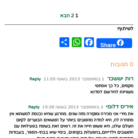
1
2
הבא
לשיתוף:
WhatsApp
Share
Facebook
Share
0 תגובות
רות יששכר
1 בספטמבר 2013 בשעה 11:05
Reply
מקסים, כל כך אסתטי
מעוניינת להירשם לסדנא
איריס דלומי
2 בספטמבר 2013 בשעה 15:26
Reply
את מירי אני מכירה ומוקירה מזה שנים. מהרגע שהיא נכנסת למשהוא אין
מתחרה לה, היא למדה מהטובים ביותר על הנושאים הבוערים לקיום
העולם שלנו, היא פשוט חייה את זה. רואים זאת בשטח בפעילויות עם
התושבים וילדייהם,בהפעלות בקניונים, בימיי שיא בבתי-הספר, בעבודות