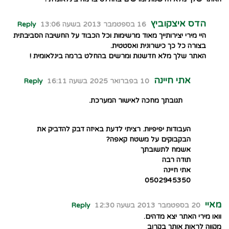
הדס איצקוביץ
16 בספטמבר 2013 בשעה 13:06
Reply
היי מירי יצירותייך מאוד מרשימות וכל הכבוד על החשיבה הסביבתית
בצורה כל כך כישרונית ואסטטית.
האתר שלך מלא חדשנות ומרשים בהחלט ברמה בינלאומית !
אתי חיינה
10 בפברואר 2025 בשעה 16:11
Reply
תגובתך מחכה לאישור המערכת.
העבודות יפיפיות. רציתי לדעת באיזה דבק להדביק את
הבקבוקים על משטח קאפה?
אשמח לתשובתך
תודה רבה
אתי חיינה
0502945350
מאיי
20 בספטמבר 2013 בשעה 12:30
Reply
וואו מירי האתר יצא מדהים.
מקווה לראות אותך בקרוב