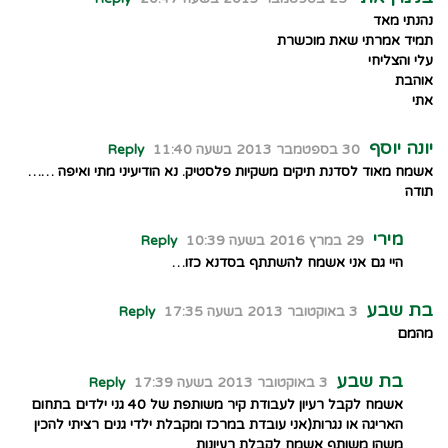
נהנתי מאד
תמיד אמרתי שאת מוכשרת
עלי והצליחי
אוהבת
אתי
יונה יוסף
30 בספטמבר 2013 בשעה 11:40
Reply
אשמח מאוד לסדנת תיקים משקיות פלסטיק. נא הודיעיני מתי ואיפה ……
תודה
מירי
29 במרץ 2016 בשעה 10:39
Reply
היי גם אני אשמח להשתתף בסדנא כזו…
בת שבע
3 באוקטובר 2013 בשעה 17:35
Reply
מהמם
בת שבע
3 באוקטובר 2013 בשעה 17:39
Reply
אשמח לקבל רעיון לעבודת קיר משותפת של 40 גני ילדים בתחום
האריגה או נגרות(אני עובדת במרכז ומקבלת ילדי גנים רציתי להכין
משהו משותף אשמח לקבלת רעיונות