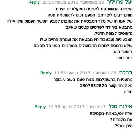
יעל פרויליך
19 באוקטובר 2013 בשעה 23:15
Reply
האמונה המשותפת לאמנים האקולוגיים יוצרת
גוונים רבים ליצירתם. הפעם זכינו לראות את פניה
של אמנותו של מלך המבטאת את אהבתו לטבע והקשר העמוק שלו איליו
מתבטא בירידה לפרטים קטנים שאינם
נחשפים לצופה הרגיל.
הצבעוניות שבעבודותיו מבטאת את שמחת החיים שלו
שלא נרמסת למרות המכשולים הנערמים בפני כל סביבתי
באשר הוא.
ישר כוח.!
ברכה
26 באוקטובר 2013 בשעה 11:51
Reply
מתענינית בהשתלמות גננות פעם בשבוע בוקר
נא ליצור קשר 0507632820
תודה
אילנה סגל
3 בנובמבר 2013 בשעה 14:36
Reply
איזה יופי,באמת-מקסים!!
את מלמדת?
היכן ומתי?