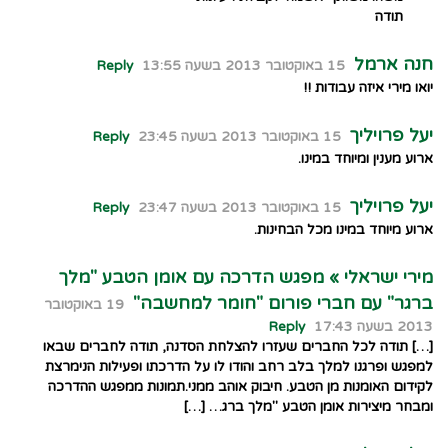
תודה
חנה ארמל
15 באוקטובר 2013 בשעה 13:55
Reply
יואו מירי איזה עבודות !!
יעל פרויליך
15 באוקטובר 2013 בשעה 23:45
Reply
ארוע מענין ומיוחד במינו.
יעל פרויליך
15 באוקטובר 2013 בשעה 23:47
Reply
ארוע מיוחד במינו מכל הבחינות.
מירי ישראלי » מפגש הדרכה עם אומן הטבע "מלך
ברגר" עם חברי פורום "חומר למחשבה"
19 באוקטובר
2013 בשעה 17:43
Reply
[…] תודה לכל החברים שעזרו להצלחת הסדנה, תודה לחברים שבאו
למפגש ופרגנו למלך בלב רחב והודו לו על הדרכתו ופעילות הנימרצת
לקידום האומנות מן הטבע. חיבוק אוהב ממני.תמונות ממפגש ההדרכה
ומבחר מיצירות אומן הטבע "מלך ברג… […]