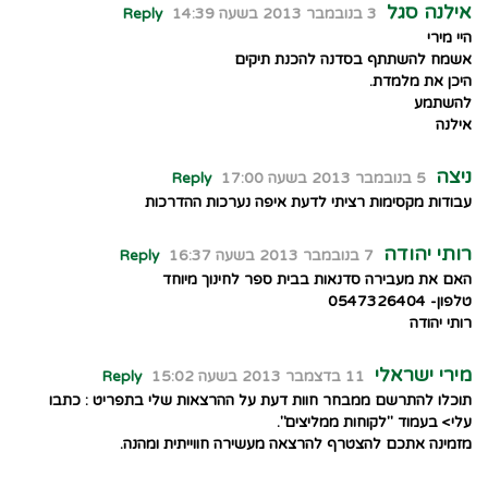
אילנה סגל
3 בנובמבר 2013 בשעה 14:39
Reply
היי מירי
אשמח להשתתף בסדנה להכנת תיקים
היכן את מלמדת.
להשתמע
אילנה
ניצה
5 בנובמבר 2013 בשעה 17:00
Reply
עבודות מקסימות רציתי לדעת איפה נערכות ההדרכות
רותי יהודה
7 בנובמבר 2013 בשעה 16:37
Reply
האם את מעבירה סדנאות בבית ספר לחינוך מיוחד
טלפון- 0547326404
רותי יהודה
מירי ישראלי
11 בדצמבר 2013 בשעה 15:02
Reply
תוכלו להתרשם ממבחר חוות דעת על ההרצאות שלי בתפריט : כתבו
עלי> בעמוד "לקוחות ממליצים".
מזמינה אתכם להצטרף להרצאה מעשירה חווייתית ומהנה.