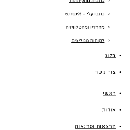
כתבות מהעיתונות
כתבו עלי – אינטרנט
מהרדיו ומהטלוויזיה
לקוחות ממליצים
בלוג
צור קשר
ראשי
אודות
הרצאות וסדנאות