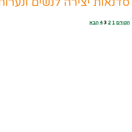
סדנאות יצירה לנשים ונערות
הקודם
1
2
3
4
הבא