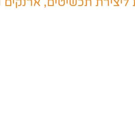
 ליצירת תכשיטים, ארנקים ומ