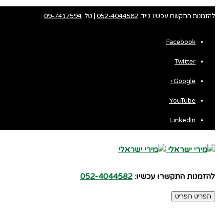
להזמנות התקשרו עכשיו: נייד:
052-4044582
| טל:
09-7417594
Facebook
Twitter
Fa
Google+
Wh
YouTube
LinkedIn
להזמנות התקשרו עכשיו:
052-4044582
תפריט
תפריט