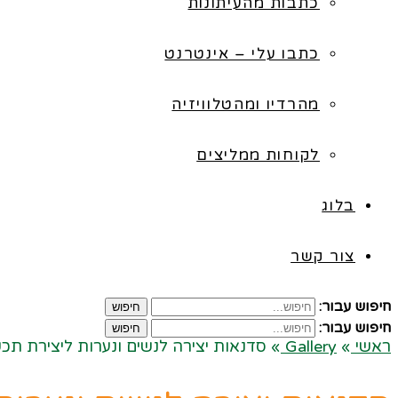
כתבות מהעיתונות
כתבו עלי – אינטרנט
מהרדיו ומהטלוויזיה
לקוחות ממליצים
בלוג
צור קשר
חיפוש עבור:
חיפוש
חיפוש עבור:
חיפוש
ראשי
»
Gallery
»
סדנאות יצירה לנשים ונערות ליצירת תכשי