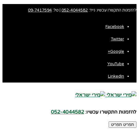
להזמנות התקשרו עכשיו: נייד:
052-4044582
| טל:
09-7417594
Facebook
Twitter
Google+
YouTube
LinkedIn
להזמנות התקשרו עכשיו:
052-4044582
תפריט
תפריט