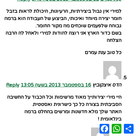
למירי אין גבול ביצירתיות, הרעיונות, היכולת לראות בזבל
חומר יצירה מיוחד ואיכותי, הביצוע של העבודה הוא ברמה
גבוהה שלפעמים שוכחים מה מקור החומר.
בשם כדור הארץ אני רוצה להודות למירי ולאחל לה הרבה
הצלחה
כל טוב ענת עמרם
הדס איצקוביץ
16 בספטמבר 2013 בשעה 13:05
Reply
היי מירי יצירותייך מאוד מרשימות וכל הכבוד על החשיבה
הסביבתית בצורה כל כך כישרונית ואסטטית.
האתר שלך מלא חדשנות ומרשים בהחלט ברמה
בינלאומית !
Facebook
WhatsApp
Share