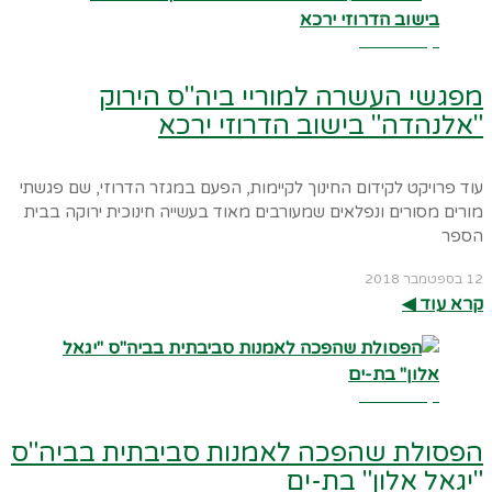
קרא עוד ←
מפגשי העשרה למוריי ביה"ס הירוק
"אלנהדה" בישוב הדרוזי ירכא
עוד פרויקט לקידום החינוך לקיימות, הפעם במגזר הדרוזי, שם פגשתי
מורים מסורים ונפלאים שמעורבים מאוד בעשייה חינוכית ירוקה בבית
הספר
12 בספטמבר 2018
קרא עוד ◀︎
קרא עוד ←
הפסולת שהפכה לאמנות סביבתית בביה"ס
"יגאל אלון" בת-ים