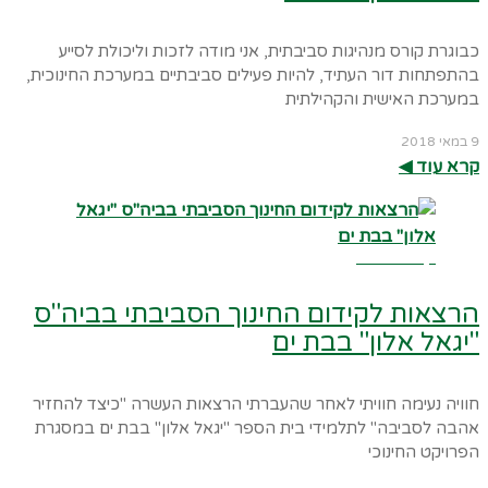
כבוגרת קורס מנהיגות סביבתית, אני מודה לזכות וליכולת לסייע
בהתפתחות דור העתיד, להיות פעילים סביבתיים במערכת החינוכית,
במערכת האישית והקהילתית
9 במאי 2018
קרא עוד ◀︎
קרא עוד ←
הרצאות לקידום החינוך הסביבתי בביה"ס
"יגאל אלון" בבת ים
חוויה נעימה חוויתי לאחר שהעברתי הרצאות העשרה "כיצד להחזיר
אהבה לסביבה" לתלמידי בית הספר "יגאל אלון" בבת ים במסגרת
הפרויקט החינוכי