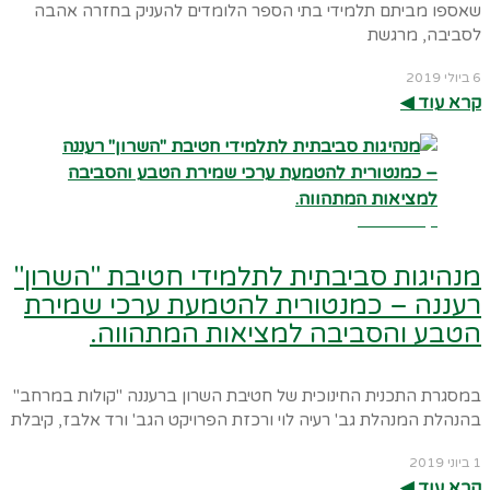
שאספו מביתם תלמידי בתי הספר הלומדים להעניק בחזרה אהבה
לסביבה, מרגשת
6 ביולי 2019
קרא עוד ◀︎
קרא עוד ←
מנהיגות סביבתית לתלמידי חטיבת "השרון"
רעננה – כמנטורית להטמעת ערכי שמירת
הטבע והסביבה למציאות המתהווה.
במסגרת התכנית החינוכית של חטיבת השרון ברעננה "קולות במרחב"
בהנהלת המנהלת גב' רעיה לוי ורכזת הפרויקט הגב' ורד אלבז, קיבלת
1 ביוני 2019
קרא עוד ◀︎