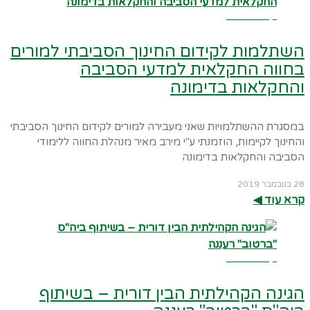
קרא עוד ←
השתלמות לקידום החינוך הסביבתי למורים
בחווה החקלאית למדעי הסביבה
והחקלאות בדימונה
במסגרת ההשתלמויות שאני מעבירה למורים לקידום החינוך הסביבתי
והחינוך לקיימות, הוזמנתי ע"י מירב מאיר מנהלת החווה ללימודי
הסביבה והחקלאות בדימונה
28 בנובמבר 2019
קרא עוד ◀︎
קרא עוד ←
הגינה הקהילתית הבין דורית – בשיתוף