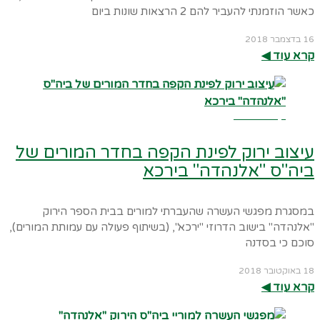
כאשר הוזמנתי להעביר להם 2 הרצאות שונות ביום
16 בדצמבר 2018
קרא עוד ◀︎
קרא עוד ←
עיצוב ירוק לפינת הקפה בחדר המורים של
ביה"ס "אלנהדה" בירכא
במסגרת מפגשי העשרה שהעברתי למורים בבית הספר הירוק
"אלנהדה" בישוב הדרוזי "ירכא", (בשיתוף פעולה עם עמותת המורים),
סוכם כי בסדנה
18 באוקטובר 2018
קרא עוד ◀︎