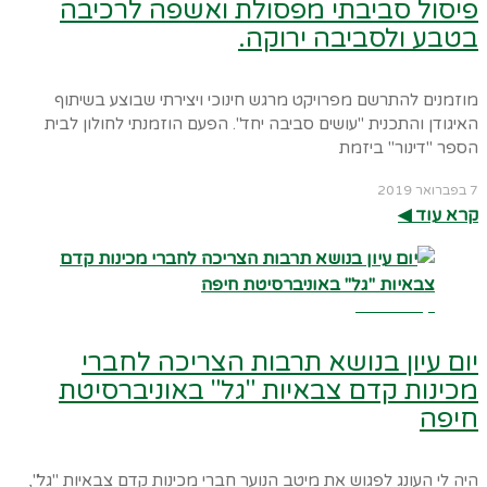
פיסול סביבתי מפסולת ואשפה לרכיבה
בטבע ולסביבה ירוקה.
מוזמנים להתרשם מפרויקט מרגש חינוכי ויצירתי שבוצע בשיתוף
האיגודן והתכנית "עושים סביבה יחד". הפעם הוזמנתי לחולון לבית
הספר "דינור" ביזמת
7 בפברואר 2019
קרא עוד ◀︎
קרא עוד ←
יום עיון בנושא תרבות הצריכה לחברי
מכינות קדם צבאיות "גל" באוניברסיטת
חיפה
היה לי העונג לפגוש את מיטב הנוער חברי מכינות קדם צבאיות "גל",