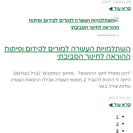
29 בדצמבר 2017
קרא עוד ◀︎
קרא עוד ←
השתלמויות העשרה למורים לקידום ופיתוח
ההוראה לחינוך הסביבתי
"היכן מתחיל חינוך ההמונים?…מחינוך המחנכים." (ברל כצנלסון).
הייתה לי הזכות להעביר 2 מפגשי העשרה שכללו הרצאות העשרה
וסדנת יצירה בפני
12 ביוני 2017
קרא עוד ◀︎
1
2
3