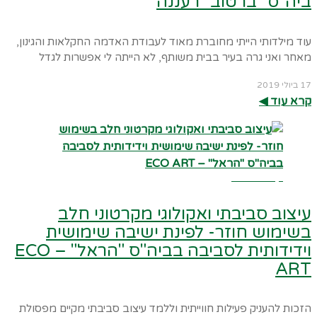
ביה"ס "ברטוב" רעננה
עוד מילדותי הייתי מחוברת מאוד לעבודת האדמה החקלאות והגינון,
מאחר ואני גרה בעיר בבית משותף, לא הייתה לי אפשרות לגדל
17 ביולי 2019
קרא עוד ◀︎
קרא עוד ←
עיצוב סביבתי ואקולוגי מקרטוני חלב
בשימוש חוזר- לפינת ישיבה שימושית
וידידותית לסביבה בביה"ס "הראל" – ECO
ART
הזכות להעניק פעילות חווייתית וללמד עיצוב סביבתי מקיים מפסולת