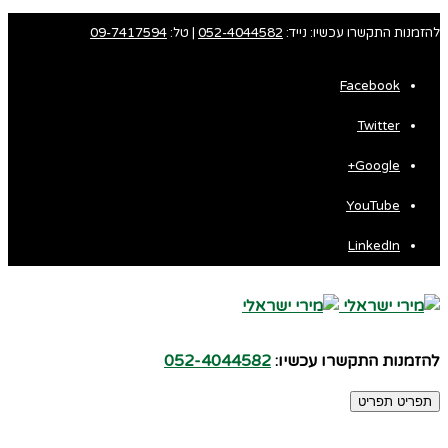
להזמנות התקשרו עכשיו: נייד:
052-4044582
| טל:
09-7417594
Facebook
Twitter
Google+
YouTube
LinkedIn
להזמנות התקשרו עכשיו:
052-4044582
תפריט
תפריט