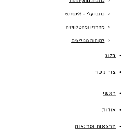
כתבות מהעיתונות
כתבו עלי – אינטרנט
מהרדיו ומהטלוויזיה
לקוחות ממליצים
בלוג
צור קשר
ראשי
אודות
הרצאות וסדנאות