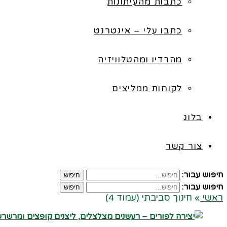
כתבות מהעיתונות
כתבו עלי – אינטרנט
מהרדיו ומהטלוויזיה
לקוחות ממליצים
בלוג
צור קשר
חיפוש עבור:
חיפוש
חיפוש עבור:
חיפוש
ראשי
»
חינוך סביבתי (עמוד 4)
קרא עוד ←