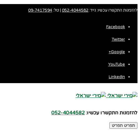
להזמנות התקשרו עכשיו: נייד:
052-4044582
| טל:
09-7417594
Facebook
Twitter
Fa
Google+
Wh
YouTube
LinkedIn
להזמנות התקשרו עכשיו:
052-4044582
תפריט
תפריט