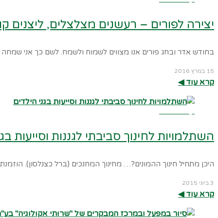
יצירה לפורים – רעשנים מצלצלים, ליצנים 
בחודש אדר ובחג פורים אנו מצווים לשמוח ולשמח. לשם כך אני שמחה ל
15 במרץ 2016
קרא עוד ◀︎
קרא עוד ←
השתלמויות לחינוך סביבתי לגננות וסייעות בגנ
היכן מתחיל חינוך ההמונים?… מחינוך המחנכים (ברל כצנלסון). הוזמנ
3 ביוני 2015
קרא עוד ◀︎