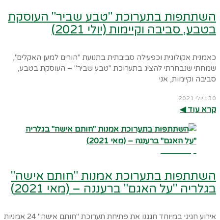
השתתפות בתערוכת "טבע שביר" העוסקת
בטבע, סביבה וקיימות (יולי 2021)
כאמנית אקולוגית וכפעילה סביבתית בתנועת "הורים למען האקלים",
שמחתי שנבחרתי להציג בתערוכת "טבע שביר" – העוסקת בטבע,
סביבה וקיימות, אני
30 ביולי 2021
קרא עוד ◀︎
קרא עוד ←
השתתפות בתערוכת אמנות "חותם אישה"
בגלריה "על האגם" ברעננה – (מאי 2021)
אירוע חגיגי במיוחד חגגנו את פתיחת תערוכת "חותם אישה" 24 אמניות