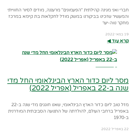
חברי ואני מגינה קהילתית "הפעמונים" מרעננה, מודים לסיור החווייתי
והמעשיר שזכינו בביקורנו במשק מודל לחקלאות בת קיימא במרכז
מחקר נווה-יער
19 במאי 2022
קרא עוד ◀︎
קרא עוד ←
מסר ליום כדור הארץ הבינלאומי החל מדי
שנה ב-22 באפריל (אפריל 2022)
מזל טוב ליום כדור הארץ הבינלאומי, שאנו חוגגים מדי שנה ב-22
באפריל ברחבי העולם, להולדתה של התנועה הסביבתית המודרנית
ב-1970
22 באפריל 2022