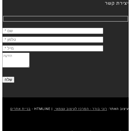
יצירת קשר
עיצוב האתר:
רוני בורר - המרכז לעיצוב עצמאי.
| HTMLINE -
בניית אתרים