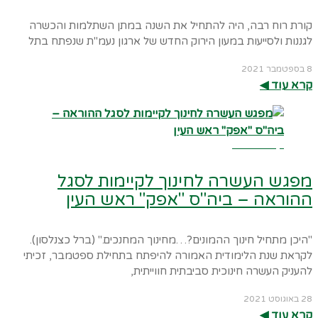
קורת רוח רבה, היה להתחיל את השנה במתן השתלמות והכשרה
לגננות ולסייעות במעון הירוק החדש של ארגון נעמ"ת שנפתח בתל
8 בספטמבר 2021
קרא עוד ◀︎
קרא עוד ←
מפגש העשרה לחינוך לקיימות לסגל
ההוראה – ביה"ס "אפק" ראש העין
"היכן מתחיל חינוך ההמונים?…מחינוך המחנכים." (ברל כצנלסון).
לקראת שנת הלימודית האמורה להיפתח בתחילת ספטמבר, זכיתי
להעניק העשרה חינוכית סביבתית חווייתית,
28 באוגוסט 2021
קרא עוד ◀︎