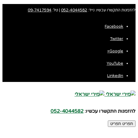
להזמנות התקשרו עכשיו: נייד:
052-4044582
| טל:
09-7417594
Facebook
Twitter
Google+
YouTube
LinkedIn
להזמנות התקשרו עכשיו:
052-4044582
תפריט
תפריט