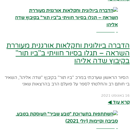
קרא עוד ←
הדברה ביולוגית וחקלאות אורגנית מעוררת
השראה – תגלו בסיור חוויתי ב"ביו תור"
בקיבוץ שדה אליהו
הסיור הראשון שערכתי במרכ "ביו תור" בקיבןץ "שדה אליהו", השאיר
בי חותם רב והחלטתי לספר על פועלם הרב בהרצאות שאני
16 באוגוסט 2021
קרא עוד ◀︎
קרא עוד ←