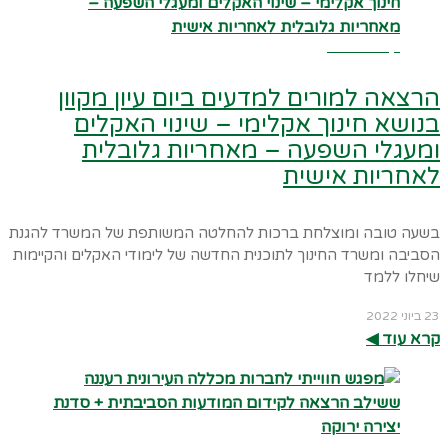
קרא עוד ←
הרצאה למורים למדעים ביום עיון מקוון
בנושא חינוך אקלימי – שינוי האקלים
ומעגלי השפעה – מאחריות גלובלית
לאחריות אישית
בשעה טובה ומוצלחת ברכות להחלטה המשותפת של המשרד להגנת
הסביבה ומשרד החינוך לתוכנית החדשה של לימודי האקלים והקיימות
שיחלו ללמד
23 ביוני 2022
קרא עוד ◀︎
קרא עוד ←