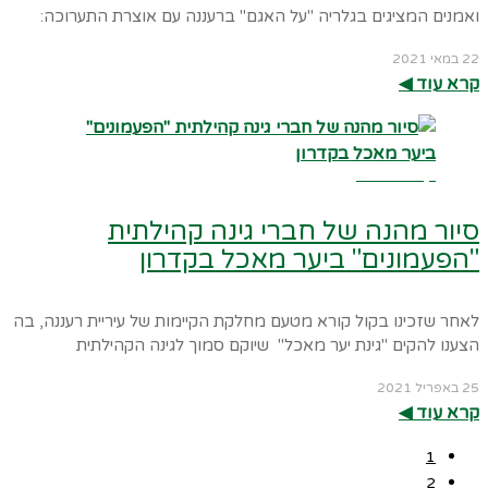
ואמנים המציגים בגלריה "על האגם" ברעננה עם אוצרת התערוכה:
22 במאי 2021
קרא עוד ◀︎
קרא עוד ←
סיור מהנה של חברי גינה קהילתית
"הפעמונים" ביער מאכל בקדרון
לאחר שזכינו בקול קורא מטעם מחלקת הקיימות של עיריית רעננה, בה
הצענו להקים "גינת יער מאכל" שיוקם סמוך לגינה הקהילתית
25 באפריל 2021
קרא עוד ◀︎
1
2