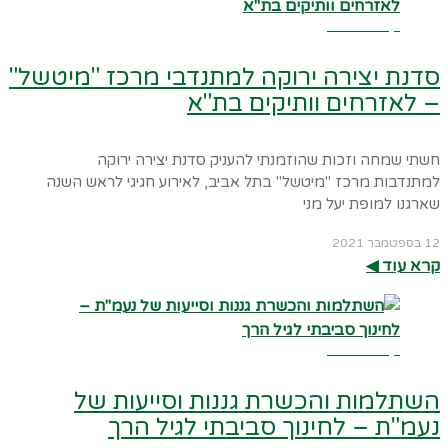
קרא עוד ←
סדנת יצירה ירוקה למתנדבי מרכז "מיטשל"
– לאזרחים וותיקים בת"א
חשתי שמחה וזכות שהוזמנתי להעניק סדנת יצירה ירוקה
למתנדבות מרכז "מיטשל" בתל אביב, לאירוע חגיגי לראש השנה
שארגנו למופת יעל מני
12 בספטמבר 2021
קרא עוד ◀︎
קרא עוד ←
השתלמות והכשרת גננות וסייעות של
נעמ"ת – לחינוך סביבתי לגיל הרך