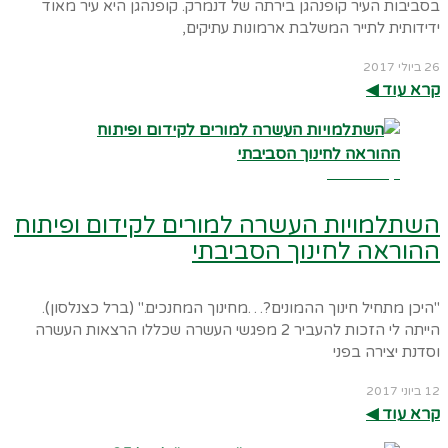
בסביבות העיר קופנהגן בירתה של דנמרק. קופנהגן היא עיר מאוד
ידידותית לתייר המשלבת ארמונות עתיקים,
26 ביולי 2017
קרא עוד ◀︎
קרא עוד ←
השתלמויות העשרה למורים לקידום ופיתוח
ההוראה לחינוך הסביבתי
"היכן מתחיל חינוך ההמונים?…מחינוך המחנכים." (ברל כצנלסון).
הייתה לי הזכות להעביר 2 מפגשי העשרה שכללו הרצאות העשרה
וסדנת יצירה בפני
12 ביוני 2017
קרא עוד ◀︎