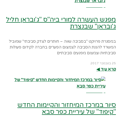
קרא עוד ←
מפגש העשרה למורי ביה"ס "ג'ובראן חליל
ג'ובראן" שבנצרת
במסגרת פרויקט "בסביבה שווה – חותרים לצדק סביבתי" שמוביל
המשרד להגנת הסביבה לצמצום הפערים בחברה לקידום פעולות
סביבתיות וצמצום מפגעים סביבתיים
25 בנובמבר 2017
קרא עוד ◀︎
קרא עוד ←
סיור במרכז המיחזור והקיימות החדש
"קיפוד" של עיריית כפר סבא