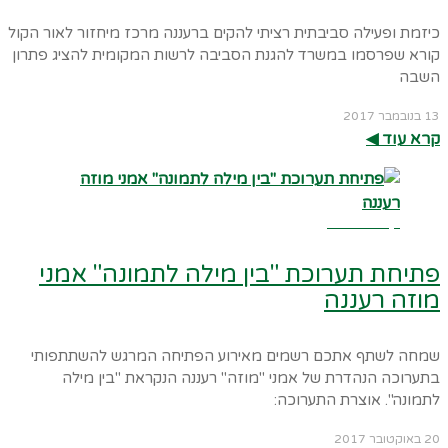
כיזמת ופעילה סביבתית רציתי להקים ברעננה מרכז מיחזור לאור הקול
קורא שפרסמו במשרד להגנת הסביבה לרשות המקומית להציג פתרון
השבה
13 בנובמבר 2017
קרא עוד ◀︎
קרא עוד ←
פתיחת תערוכת "בין מילה לתמונה" אמני
מוזה רעננה
שמחה לשתף אתכם רשמים מאירוע הפתיחה המרגש להשתתפותי
בתערוכה הנהדרת של אמני "מוזה" רעננה הנקראת "בין מילה
לתמונה". אוצרת התערוכה:
20 באוקטובר 2017