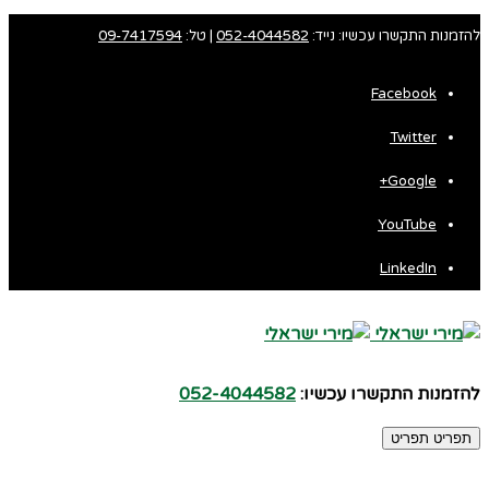
להזמנות התקשרו עכשיו: נייד:
052-4044582
| טל:
09-7417594
Facebook
Twitter
Google+
YouTube
LinkedIn
להזמנות התקשרו עכשיו:
052-4044582
תפריט
תפריט