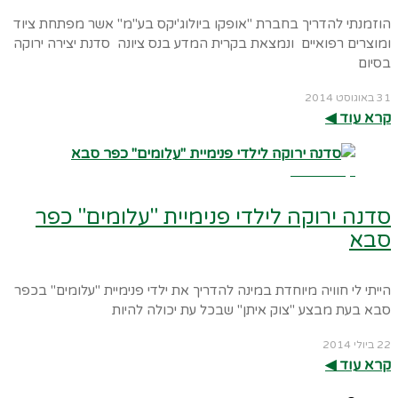
הוזמנתי להדריך בחברת "אופקו ביולוג'יקס בע"מ" אשר מפתחת ציוד
ומוצרים רפואיים ונמצאת בקרית המדע בנס ציונה סדנת יצירה ירוקה
בסיום
31 באוגוסט 2014
קרא עוד ◀︎
קרא עוד ←
סדנה ירוקה לילדי פנימיית "עלומים" כפר
סבא
הייתי לי חוויה מיוחדת במינה להדריך את ילדי פנימיית "עלומים" בכפר
סבא בעת מבצע "צוק איתן" שבכל עת יכולה להיות
22 ביולי 2014
קרא עוד ◀︎