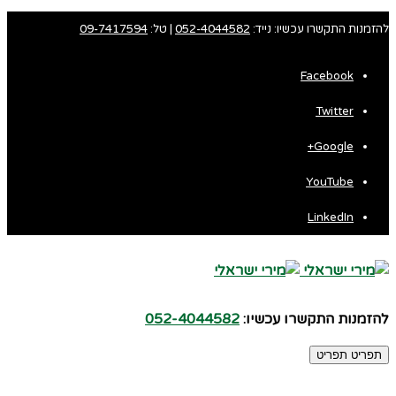
להזמנות התקשרו עכשיו: נייד:
052-4044582
| טל:
09-7417594
Facebook
Twitter
Google+
YouTube
LinkedIn
להזמנות התקשרו עכשיו:
052-4044582
תפריט
תפריט