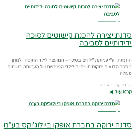
קרא עוד ←
סדנת יצירה להכנת קישוטים לסוכה
ידידותיים לסביבה
הוזמנתי ע"י עמותת "ילדים בסיכוי – המועצה לילד החוסה" למתן
מספר סדנאות ירוקות חווייתיות לילדי הפנימיות של העמותה בשיתוף
פעולה
12 באוקטובר 2014
קרא עוד ◀︎
קרא עוד ←
סדנה ירוקה בחברת אופקו ביולוג'יקס בע"מ