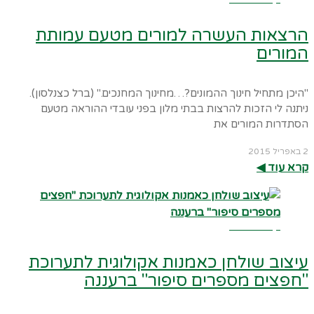
הרצאות העשרה למורים מטעם עמותת
המורים
"היכן מתחיל חינוך ההמונים?…מחינוך המחנכים." (ברל כצנלסון).
ניתנה לי הזכות להרצות בבתי מלון בפני עובדי ההוראה מטעם
הסתדרות המורים את
2 באפריל 2015
קרא עוד ◀︎
קרא עוד ←
עיצוב שולחן כאמנות אקולוגית לתערוכת
"חפצים מספרים סיפור" ברעננה