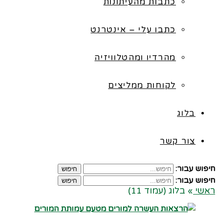
כתבות מהעיתונות
כתבו עלי – אינטרנט
מהרדיו ומהטלוויזיה
לקוחות ממליצים
בלוג
צור קשר
חיפוש עבור:
חיפוש
חיפוש עבור:
חיפוש
ראשי
»
בלוג (עמוד 11)
קרא עוד ←