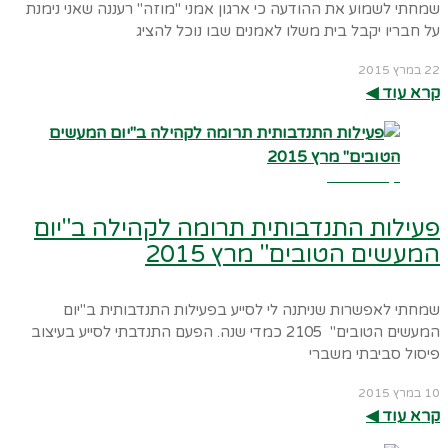
שמחתי לשמוע את ההודעה כי ארגון אמני "מוזה" רעננה שאני נימנת
על חבריו יקבל בית משלו לאמנים שבו נוכל להציג
22 במרץ 2015
קרא עוד ◀︎
קרא עוד ←
פעילות התנדבותית תרומה לקהילה ב"יום
המעשים הטובים" מרץ 2015
שמחתי לאפשרות שניתנה לי לסייע בפעילות התנדבותית ב"יום
המעשים הטובים" 2105 כמדי שנה. הפעם התנדבתי לסייע בעיצוב
פיסול סביבתי משברי
10 במרץ 2015
קרא עוד ◀︎