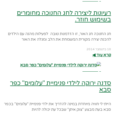
רעיונות ליצירה לחג החנוכה מחומרים
בשימוש חוזר.
חג החנוכה חג האור, זו הזדמנות טובה לפעילות מהנה עם הילדים
להכנת יצירה מקורית המשמחת את הלב ומגלה את האור
10 בדצמבר 2014
קרא עוד ◀︎
קרא עוד ←
סדנה ירוקה לילדי פנימיית "עלומים" כפר
סבא
הייתי לי חוויה מיוחדת במינה להדריך את ילדי פנימיית "עלומים" בכפר
סבא בעת מבצע "צוק איתן" שבכל עת יכולה להיות