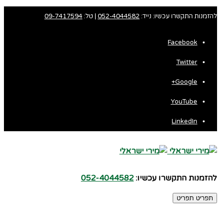
להזמנות התקשרו עכשיו: נייד:
052-4044582
| טל:
09-7417594
Facebook
Twitter
Google+
YouTube
LinkedIn
להזמנות התקשרו עכשיו:
052-4044582
תפריט
תפריט