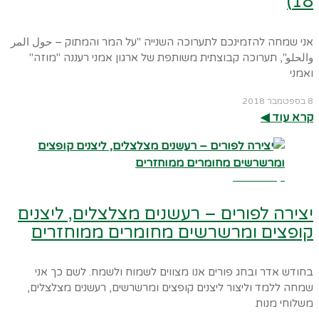
18)
אני שמחה להזמינכם לתערוכה השנייה "על המר והמתוק – حول المر
والحلو", תערוכה קבוצתית משותפת של ארגון אמני רעננה "מוזה"
ואמני
8 בספטמבר 2018
קרא עוד ◀︎
קרא עוד ←
יצירה לפורים – רעשנים מצלצלים, ליצנים
קופצים ומרשרשים מחומרים ממוחזרים
בחודש אדר ובחג פורים אנו מצווים לשמוח ולשמח. לשם כך אני
שמחה ללמד וליצור ליצנים קופצים ומרשרשים, רעשנים מצלצלים,
משלוחי מנות