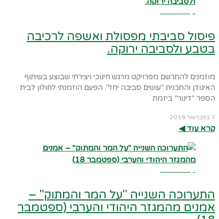
קרא עוד ←
פיסול סביבתי מפסולת ואשפה לרכיבה
בטבע ולסביבה ירוקה.
מוזמנים להתרשם מפרויקט מרגש חינוכי ויצירתי שבוצע בשיתוף
האיגודן והתכנית "עושים סביבה יחד". הפעם הוזמנתי לחולון לבית
הספר "דינור" ביזמת
7 בפברואר 2019
קרא עוד ◀︎
קרא עוד ←
התערוכה השנייה "על המר והמתוק" –
אמנים מהמגזר היהודי והערבי (ספטמבר