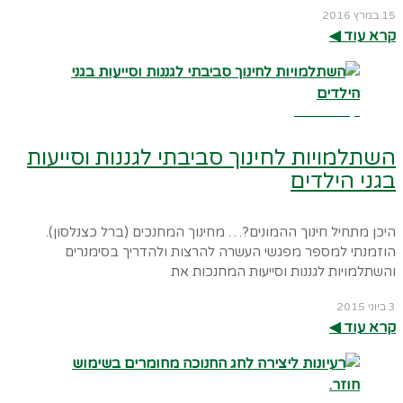
15 במרץ 2016
קרא עוד ◀︎
קרא עוד ←
השתלמויות לחינוך סביבתי לגננות וסייעות
בגני הילדים
היכן מתחיל חינוך ההמונים?… מחינוך המחנכים (ברל כצנלסון).
הוזמנתי למספר מפגשי העשרה להרצות ולהדריך בסימנרים
והשתלמויות לגננות וסייעות המחנכות את
3 ביוני 2015
קרא עוד ◀︎
קרא עוד ←