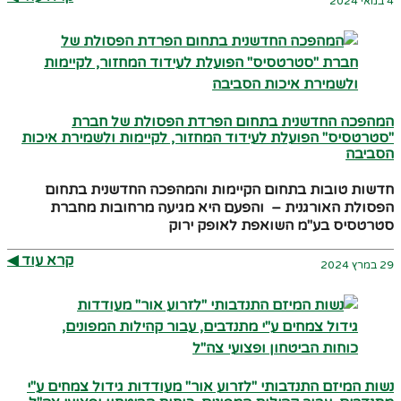
4 במאי 2024
המהפכה החדשנית בתחום הפרדת הפסולת של חברת
"סטרטסיס" הפועלת לעידוד המחזור, לקיימות ולשמירת איכות
הסביבה
חדשות טובות בתחום הקיימות והמהפכה החדשנית בתחום
הפסולת האורגנית – והפעם היא מגיעה מרחובות מחברת
סטרטסיס בע"מ השואפת לאופק ירוק
קרא עוד ◀︎
29 במרץ 2024
נשות המיזם התנדבותי "לזרוע אור" מעודדות גידול צמחים ע"י