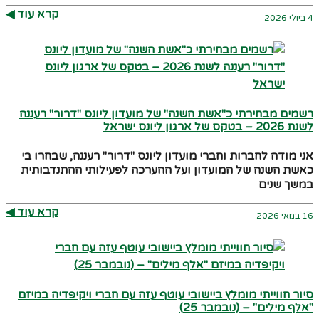
קרא עוד ◀︎
4 ביולי 2026
רשמים מבחירתי כ"אשת השנה" של מועדון ליונס "דרור" רעננה
לשנת 2026 – בטקס של ארגון ליונס ישראל
אני מודה לחברות וחברי מועדון ליונס "דרור" רעננה, שבחרו בי
כאשת השנה של המועדון ועל ההערכה לפעילותי ההתנדבותית
במשך שנים
קרא עוד ◀︎
16 במאי 2026
סיור חווייתי מומלץ ביישובי עוטף עזה עם חברי ויקיפדיה במיזם
"אלף מילים" – (נובמבר 25)