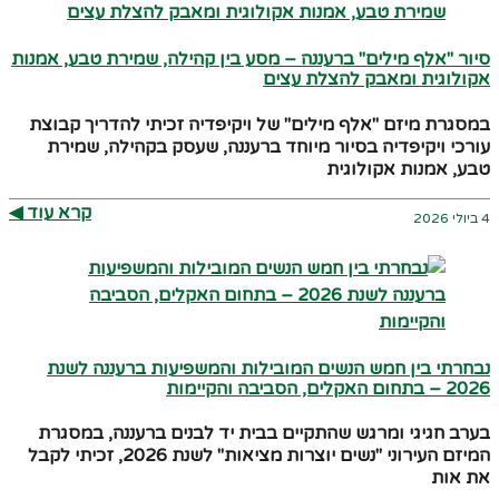
סיור "אלף מילים" ברעננה – מסע בין קהילה, שמירת טבע, אמנות
אקולוגית ומאבק להצלת עצים
במסגרת מיזם "אלף מילים" של ויקיפדיה זכיתי להדריך קבוצת
עורכי ויקיפדיה בסיור מיוחד ברעננה, שעסק בקהילה, שמירת
טבע, אמנות אקולוגית
קרא עוד ◀︎
4 ביולי 2026
נבחרתי בין חמש הנשים המובילות והמשפיעות ברעננה לשנת
2026 – בתחום האקלים, הסביבה והקיימות
בערב חגיגי ומרגש שהתקיים בבית יד לבנים ברעננה, במסגרת
המיזם העירוני "נשים יוצרות מציאות" לשנת 2026, זכיתי לקבל
את אות