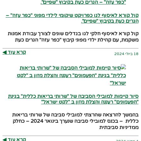
קול קורא לאיסוף לגו כפרויקט שיקומי לילדי מפוני "כפר עזה" –
הגרים כעת בקיבוץ "שפיים".
קול קורא לאיסוף חלקי לגו בגדלים שונים לצורך עבודת אמנות
משקמת, עם קהילת ילדי מפוני קיבוץ "כפר עזה" הגרים כעת
קרא עוד ◀︎
18 ביולי 2024
סיור קיימות למובילי הסביבה של "שרותי בריאות כללית" בגינת
"הפעמונים" רעננה והצלת מזון ב "לקט ישראל"
בהמשך להרצאה שהרצתי למובילי סביבה של שרותי בריאות
כללית – בכנס למובילי סביבה שנערך בינואר 2024 – כחלק
ממדיניות סביבתית
קרא עוד ◀︎