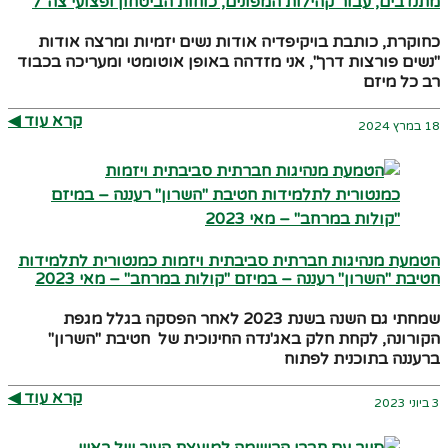
מתנדבים, עבור קהילות המפונים, כוחות הביטחון ופצועי צה"ל
כחוקרת, כותבת בויקיפדיה אודות נשים יזמיות ומרצה אודות
"נשים פורצות דרך", אני מזדהה באופן אוטומטי ומעריכה בכבוד
רב כל מיזם
קרא עוד ◀︎
18 במרץ 2024
הטמעת מנהיגות חברתית סביבתית ויזמות כמנטורית לתלמידות
חטיבת "השרון" רעננה – במיזם "קולות במרחב" – מאי 2023
שמחתי גם השנה בשנת 2023 לאחר הפסקה בגלל מגפת
הקורונה, לקחת חלק באג'נדה החינוכית של חטיבת "השרון"
ברעננה בתוכנית לפתוח
קרא עוד ◀︎
3 ביוני 2023