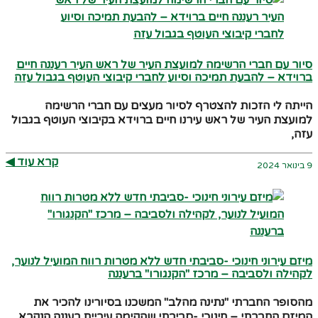
סיור עם חברי הרשימה למועצת העיר של ראש העיר רעננה חיים
ברוידא – להבעת תמיכה וסיוע לחברי קיבוצי העוטף בגבול עזה
הייתה לי הזכות להצטרף לסיור מעצים עם חברי הרשימה
למועצת העיר של ראש עירנו חיים ברוידא בקיבוצי העוטף בגבול
עזה,
קרא עוד ◀︎
9 בינואר 2024
מיזם עירוני חינוכי -סביבתי חדש ללא מטרות רווח המועיל לנוער,
לקהילה ולסביבה – מרכז "הקנגורו" ברעננה
מהסופר החברתי "נתינה מהלב" המשכנו בסיורינו להכיר את
המיזם החברתי – חינוכי -סביבתי שהקימה עיריית רעננה הנקרא