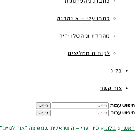
כתבות מהעיתונות
כתבו עלי – אינטרנט
מהרדיו ומהטלוויזיה
לקוחות ממליצים
בלוג
צור קשר
חיפוש עבור:
חיפוש
חיפוש עבור:
חיפוש
ראשי
»
בלוג
»
סיון יערי – הישראלית שמפיצה "אור לגוי