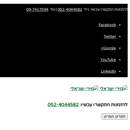
להזמנות התקשרו עכשיו: נייד:
052-4044582
| טל:
09-7417594
Facebook
Twitter
Fa
Google+
Wh
YouTube
LinkedIn
להזמנות התקשרו עכשיו:
052-4044582
תפריט
תפריט