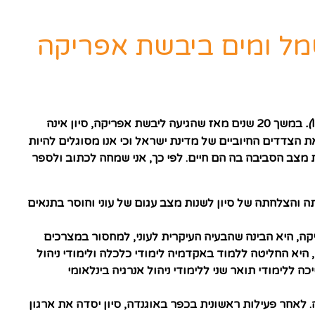
שמל ומים ביבשת אפריקה
).
במשך 20 שנים מאז שהגיעה ליבשת אפריקה, סיון אינה
את
הצדדים החיוביים של מדינת ישראל
וכי אנו מסוגלים להיות
ת מצב הסביבה בה הם חיים. לפי כך, אני שמחה לכתוב ולספר
 והצלחתה של סיון לשנות מצב עגום של עוני וחוסר בתנאים
ם שבאפריקה, היא הבינה שהבעיה העיקרית לעוני, למחסור במצרכים
היא החליטה ללמוד באקדמיה לימודי כלכלה ולימודי ניהול
יתרה. לאחר מכן המשיכה ללימודי תואר שני ללימודי ניהול אנרגיה בינלאומי
לאחר פעילות ראשונית בכפר באוגנדה, סיון יסדה את ארגון