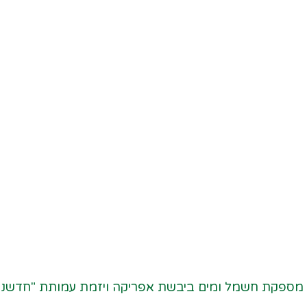
ים" מספקת חשמל ומים ביבשת אפריקה ויזמת עמותת "חדשנ