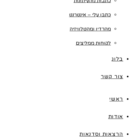
כתבות מהעיתונות
כתבו עלי – אינטרנט
מהרדיו ומהטלוויזיה
לקוחות ממליצים
בלוג
צור קשר
ראשי
אודות
הרצאות וסדנאות