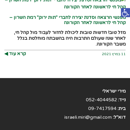
פתח סרגל נגישות
מפגשי הרצאה וסדנת יצירה לחברי "תות ירוק" רמת השרון –
קהל חי לראשונה לאחר הקורונה
מזל טוב! חדשות טובות ליכולת לחזור לעבוד מול קהל חי,
לאחר שנה שעולם התרבות היה בהשבתה מוחלטת בגלל
משבר הקורונה.
קרא עוד ◀︎
11 במרץ 2021
מירי ישראלי
נייד:
052-4044582
בית:
09-7417594
דוא"ל:
israeli.miri@gmail.com