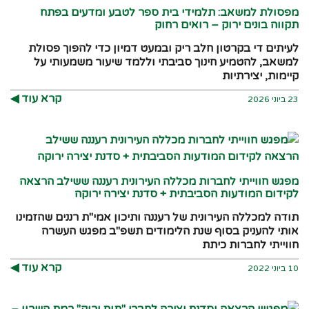
מפסולת למשאב: תלמידי בית ספר לטבע ומדעים בפתח
תקווה בונים ירוק – רואים רחוק
לעיתים די בקרטון חלב ריק ובמעט דמיון כדי להפוך פסולת
למשאב, להטמיע חינוך סביבתי וללמד שיעור משמעותי על
קיימות, יצירתיות
קרא עוד ◀︎
23 ביוני 2026
מפגש חווייתי לחברות מכללה העירונית רעננה ששילב הרצאה
לקידום המודעות הסביבתית + סדנת יצירה ירוקה
תודה למכללה העירונית של רעננה ותיכון אמי"ת רננים שהזמינו
אותי להעניק בסוף שנת הלימודים תשפ"ב מפגש העשרה
חווייתי לחברות כיתת
קרא עוד ◀︎
10 ביוני 2022