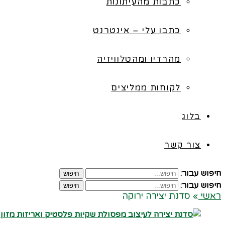
כתבות מהעיתונות
כתבו עלי – אינטרנט
מהרדיו ומהטלוויזיה
לקוחות ממליצים
בלוג
צור קשר
חיפוש עבור:
חיפוש
חיפוש עבור:
חיפוש
ראשי
»
סדנת יצירה ירוקה
קרא עוד ←