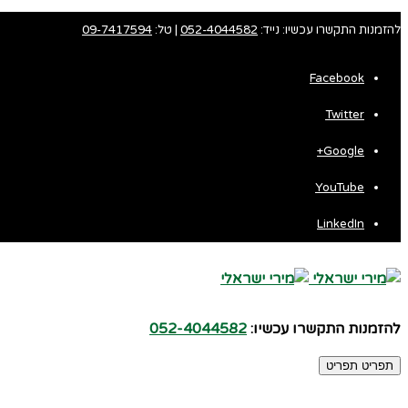
להזמנות התקשרו עכשיו: נייד:
052-4044582
| טל:
09-7417594
Facebook
Twitter
Fa
Google+
Wh
YouTube
LinkedIn
להזמנות התקשרו עכשיו:
052-4044582
תפריט
תפריט