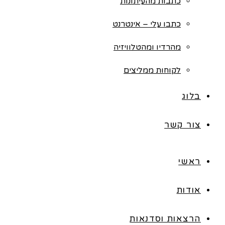
כתבות מהעיתונות
כתבו עלי – אינטרנט
מהרדיו ומהטלוויזיה
לקוחות ממליצים
בלוג
צור קשר
ראשי
אודות
הרצאות וסדנאות