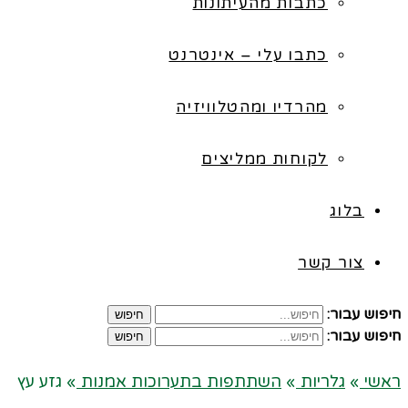
כתבות מהעיתונות
כתבו עלי – אינטרנט
מהרדיו ומהטלוויזיה
לקוחות ממליצים
בלוג
צור קשר
חיפוש עבור:
חיפוש
חיפוש עבור:
חיפוש
ראשי
»
גלריות
»
השתתפות בתערוכות אמנות
»
גזע עץ