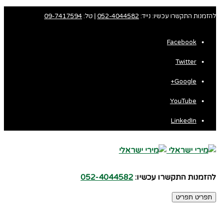
להזמנות התקשרו עכשיו: נייד:
052-4044582
| טל:
09-7417594
Facebook
Twitter
Google+
YouTube
LinkedIn
להזמנות התקשרו עכשיו:
052-4044582
תפריט
תפריט