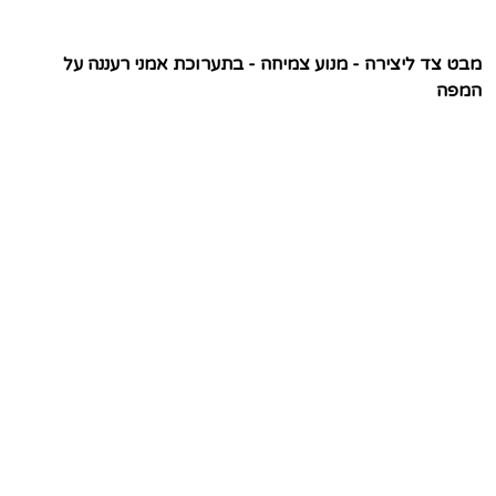
מבט צד ליצירה - מנוע צמיחה - בתערוכת אמני רעננה על
המפה