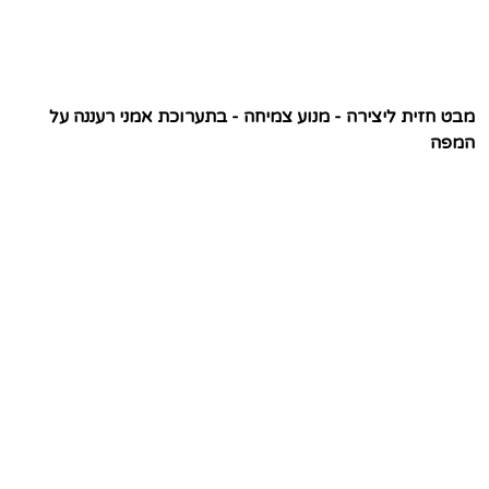
מבט חזית ליצירה - מנוע צמיחה - בתערוכת אמני רעננה על
המפה