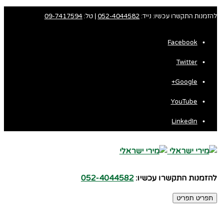
להזמנות התקשרו עכשיו: נייד:
052-4044582
| טל:
09-7417594
Facebook
Twitter
Google+
YouTube
LinkedIn
להזמנות התקשרו עכשיו:
052-4044582
תפריט
תפריט