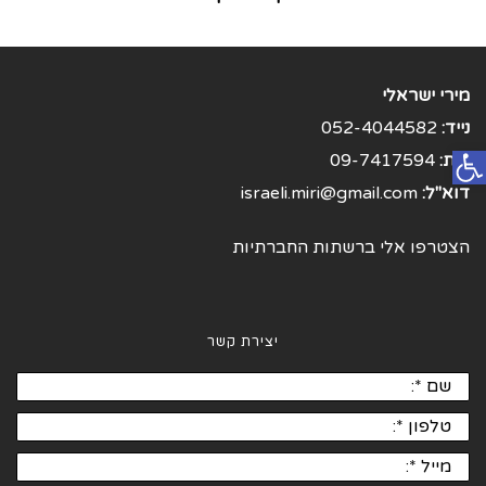
מירי ישראלי
נייד:
052-4044582
פתח סרגל נגישות
בית:
09-7417594
דוא"ל:
israeli.miri@gmail.com
הצטרפו אלי ברשתות החברתיות
יצירת קשר