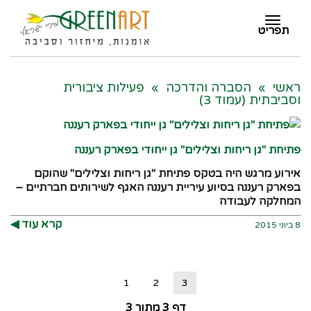
תפריט
תפריט
ראשי
»
הסברה והדרכה
»
פעילות ציבורית
וסביבתית (עמוד 3)
פתיחת "גן ריחות וצלילים" גן ייחודי בפארק רעננה
אירוע מרגש היה בטקס פתיחת "גן ריחות וצלילים" שהוקם
בפארק רעננה בסיוע עיריית רעננה האגף לשירותים חברתיים –
המחלקה לעבודה
קרא עוד ◀︎
8 ביוני 2015
1
2
3
דף 3 מתוך 3