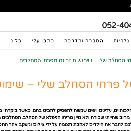
052-40
גלריות
הסברה והדרכה
כתבו עלי
בלוג
צ
 הסחלב שלי – שימוש חוזר גם מפרחי הסחלבים
פרחי הסחלב שלי – שימוש
ותיים, עדינים ויפים
שקשה להפסיק להביט בהם.
כאשר ביקרתי בת
רוב שהייתי שכורה ולא מיין מריחו הניפלא של הסחלב. הסחלבים מ
לכם לחבר את הילדים לאהבת הצומח על ידי צילום ומעקב אחר הת