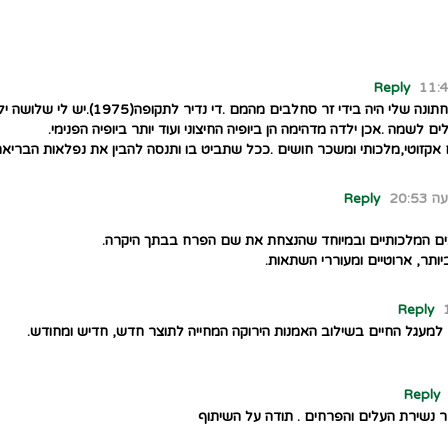
Reply
הי,אשתף באהבתי לפרח המדהים הזה .ביום
לשמה .אכן ילדה מדהימה הן ביופיה החיצוני ועוד יותר ביופיה הפנימי.
Reply
ם המלכותיים ובמיוחד שהנצחת את שם הפרח בבתך היקרה.
יותר, ארוטיים ומעוררי השתאות.
Reply
 למעגל החיים בשילוב האמנות הירוקה המחייה לתוצר חדש, חדיש ומחודש.
Reply
 נשירת העלים והפרחים . תודה על השיתוף