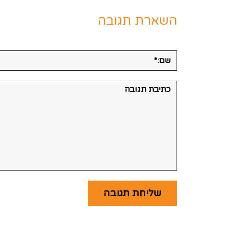
השארת תגובה
שם:*
תגובה: