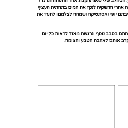
. הסחלב שלי שאני עוקבת אחר התפתחותו גדל
ידה אחרי ההשקיה לנקז את המים בתחתית העציץ
סביבתם יופי ואסתטיקה ושמחה לצלמםו לתעד את
תם בסבב נוסף ונרגשת מאוד לראות כל יום
לקרב אותם לאהבת הטבע והצומח.