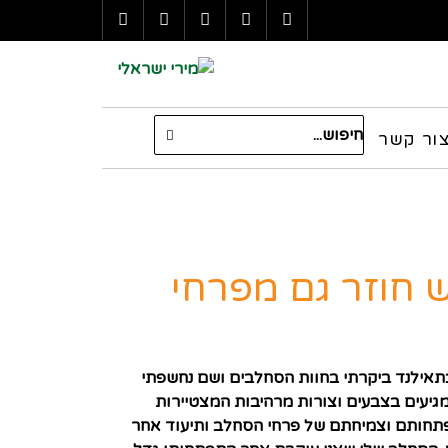
LinkedIn
YouTube
Google+
Twitter
Facebook
חיפוש
עבור:
ור קשר
 חוזר גם מפרחי
אילנד ביקרתי בחוות הסחלבים ושם נחשפתי
גיעים בצבעים וצורות מרהיבות המצטיירות
פתחותם וצמיחתם של פרחי הסחלב ותיעוד אחר