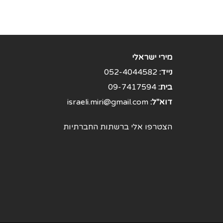
מירי ישראלי
נייד:
052-4044582
בית:
09-7417594
דוא"ל:
israeli.miri@gmail.com
הצטרפו אלי ברשתות החברתיות