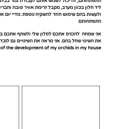
התפתחותם, זה יכול לשמש אותם לעבודת גמר בבית ה
ליד חלון בכוון מערב, מקבל זרימת אוויר טובה וחב
ולעשות בהם שימוש חוזר להשקיה נוספת. מדיי יום א
התפתחותם
אני שמחה להכניס אתכם לסלון שלי ולשתף אתכם במ
את השינוי שחל בהם. אני מראה את השינויים גם לנ
s of the development of my orchids in my house