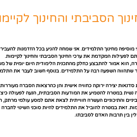
וך הסביבתי והחינוך לקיימו
אני מוסיפה מחינוך התלמידים. אני שמחה להגיע בכל הזדמנות להעב
 לפעילות המקדמת את ערכי החינוך הסביבתי והחינוך לקיימות.
חברה, הוא אמור להתבצע כחלק מהתכנית הלימודית היום יומית של 
פר שתהווה השפעה רבה על התלמידים. בנוסף חשוב לעבר את התלמי
סדנאות יצירה ירוקה כחוויה אישית והן כהרצאות הסברה מעוררות
 נשית במטרה להטמיע את המודעות הסביבתית, הנעה לפעולה כיצד
ביניים והתיכוניים העשרה חווייתית לצאת אתם למסע עולמי מרתק, 
ימות. זאת במטרה להוביל את התלמידים להיות סוכני השינוי לחברה
ין בין תרבות האדם לסביבתו.