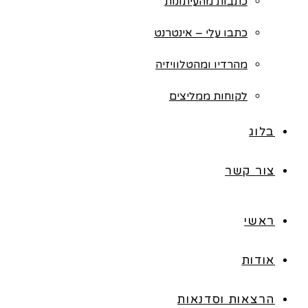
כתבות מהעיתונות
כתבו עלי – אינטרנט
מהרדיו ומהטלוויזיה
לקוחות ממליצים
בלוג
צור קשר
ראשי
אודות
הרצאות וסדנאות