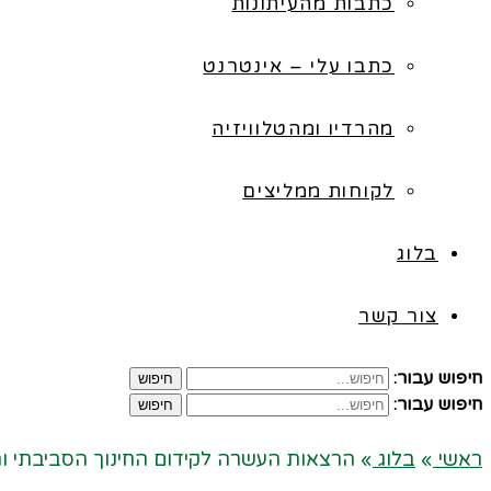
כתבות מהעיתונות
כתבו עלי – אינטרנט
מהרדיו ומהטלוויזיה
לקוחות ממליצים
בלוג
צור קשר
חיפוש עבור:
חיפוש
חיפוש עבור:
חיפוש
ראשי
»
בלוג
»
הרצאות העשרה לקידום החינוך הסביבתי והח