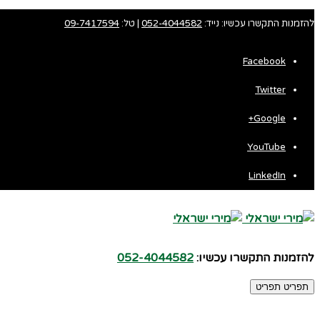
להזמנות התקשרו עכשיו: נייד:
052-4044582
| טל:
09-7417594
Facebook
Twitter
Fa
Google+
Wh
YouTube
LinkedIn
להזמנות התקשרו עכשיו:
052-4044582
תפריט
תפריט