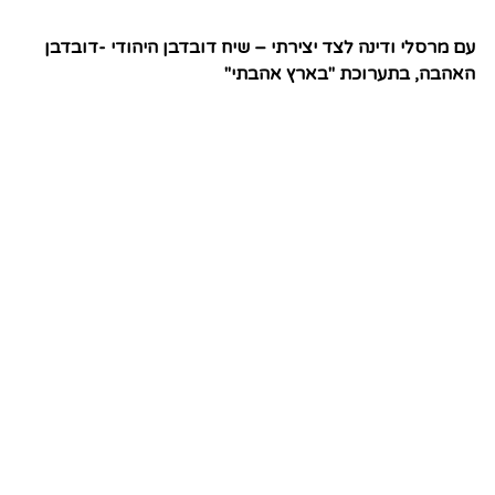
עם מרסלי ודינה לצד יצירתי – שיח דובדבן היהודי -דובדבן
האהבה, בתערוכת "בארץ אהבתי"