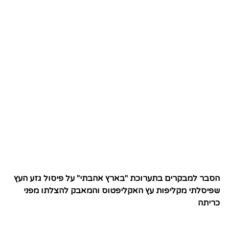
הסבר למבקרים בתערוכת "בארץ אהבתי" על פיסול גזע העץ
שפיסלתי מקליפות עץ האקליפטוס והמאבק להצלתו מפני
כריתה