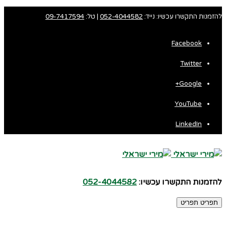
להזמנות התקשרו עכשיו: נייד:
052-4044582
| טל:
09-7417594
Facebook
Twitter
Google+
YouTube
LinkedIn
להזמנות התקשרו עכשיו:
052-4044582
תפריט
תפריט