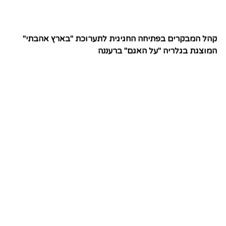
קהל המבקרים בפתיחה החגיגית לתערוכת "בארץ אהבתי"
המוצגת בגלריה "על האגם" ברעננה