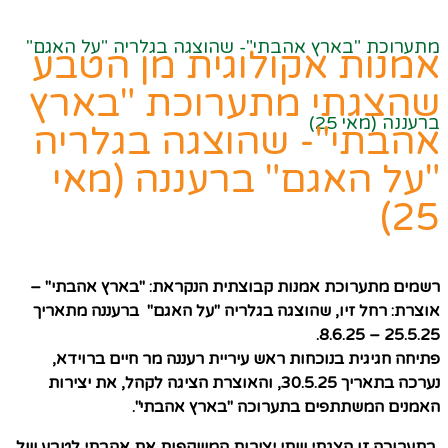
מתערוכת "בארץ אהבתי"- שהוצגה בגלריה "על האגם"
אמנות אקולוגית מן הטבע
שהצגתי מתערוכת "בארץ
ברעננה (מאי 25)
אהבתי"- שהוצגה בגלריה
"על האגם" ברעננה (מאי
25)
רשמים מתערוכת אמנות קבוצתית הנקראת: "בארץ אהבתי" –
אוצרת: רחל זיו, שהוצגה בגלריה "על האגם" ברעננה מתאריך
25.5.25 – 8.6.25.
פתיחה חגיגית בנוכחות ראש עיריית רעננה מר חיים ברוידא,
נערכה בתאריך 30.5.25, והאוצרת הציגה לקהל, את יצירות
האמנים המשתתפים בתערוכה "בארץ אהבתי".
בתערוכה זו הצגתי שתי יצירות המשקפות את אהבתי לטבע של