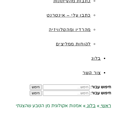
כתבות מהעיתונות
כתבו עלי – אינטרנט
מהרדיו ומהטלוויזיה
לקוחות ממליצים
בלוג
צור קשר
חיפוש עבור:
חיפוש
חיפוש עבור:
חיפוש
ראשי
»
בלוג
»
אמנות אקולוגית מן הטבע שהצגתי