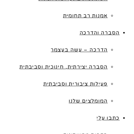
אמנות רב תחומית
הסברה והדרכה
הדרכה – עשה בעצמך
הסברה יצירתית, חינוכית וסביבתית
פעילות ציבורית וסביבתית
המומלצים שלנו
כתבו עלי