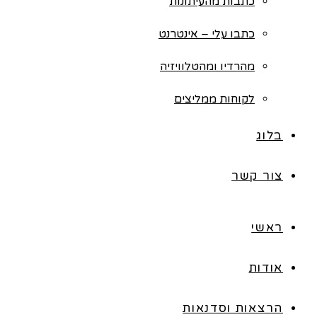
כתבות מהעיתונות
כתבו עלי – אינטרנט
מהרדיו ומהטלוויזיה
לקוחות ממליצים
בלוג
צור קשר
ראשי
אודות
הרצאות וסדנאות