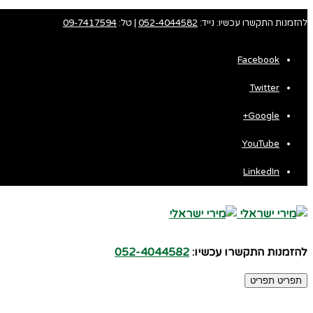
להזמנות התקשרו עכשיו: נייד:
052-4044582
| טל:
09-7417594
Facebook
Twitter
Fa
Google+
Wh
YouTube
LinkedIn
להזמנות התקשרו עכשיו:
052-4044582
תפריט
תפריט