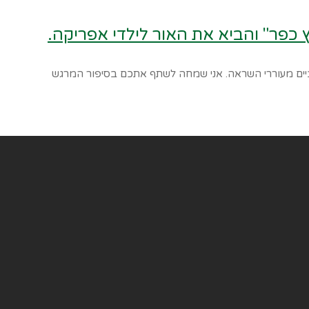
כפר" והביא את האור לילדי אפריקה.
וביים מעוררי השראה. אני שמחה לשתף אתכם בסיפור המרגש