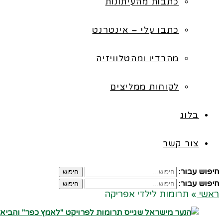
כתבות מהעיתונות
כתבו עלי – אינטרנט
מהרדיו ומהטלוויזיה
לקוחות ממליצים
בלוג
צור קשר
חיפוש עבור:
חיפוש
חיפוש עבור:
חיפוש
ראשי
»
תרומות לילדי אפריקה
קרא עוד ←