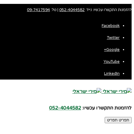
להזמנות התקשרו עכשיו: נייד:
052-4044582
| טל:
09-7417594
Facebook
Twitter
Fa
Google+
Wh
YouTube
LinkedIn
להזמנות התקשרו עכשיו:
052-4044582
תפריט
תפריט