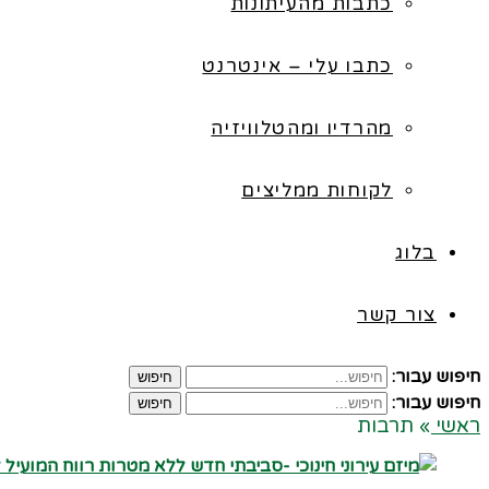
כתבות מהעיתונות
כתבו עלי – אינטרנט
מהרדיו ומהטלוויזיה
לקוחות ממליצים
בלוג
צור קשר
חיפוש עבור:
חיפוש
חיפוש עבור:
חיפוש
ראשי
»
תרבות
קרא עוד ←