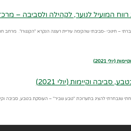
רווח המועיל לנוער, לקהילה ולסביבה – מרכז
 – חינוכי -סביבתי שהקימה עיריית רעננה הנקרא "הקנגורו". מרחב חווי
ביבה וקיימות (יולי 2021)
חתי שנבחרתי להציג בתערוכת "טבע שביר" – העוסקת בטבע, סביבה וקיימ