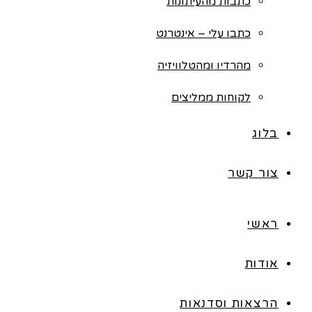
כתבות מהעיתונות
כתבו עלי – אינטרנט
מהרדיו ומהטלוויזיה
לקוחות ממליצים
בלוג
צור קשר
ראשי
אודות
הרצאות וסדנאות