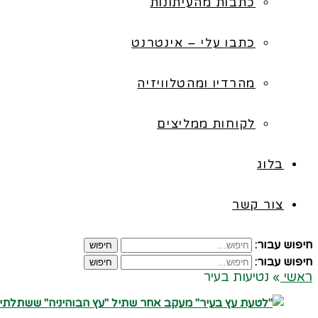
כתבות מהעיתונות
כתבו עלי – אינטרנט
מהרדיו ומהטלוויזיה
לקוחות ממליצים
בלוג
צור קשר
חיפוש עבור:
חיפוש
חיפוש עבור:
חיפוש
ראשי
»
נטיעות בעיר
קרא עוד ←