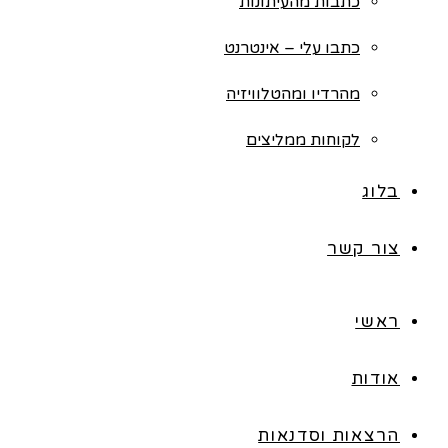
כתבות מהעיתונות
כתבו עלי – אינטרנט
מהרדיו ומהטלוויזיה
לקוחות ממליצים
בלוג
צור קשר
ראשי
אודות
הרצאות וסדנאות