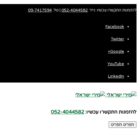
להזמנות התקשרו עכשיו: נייד:
052-4044582
| טל:
09-7417594
Facebook
Twitter
Fa
Google+
Wh
YouTube
LinkedIn
להזמנות התקשרו עכשיו:
052-4044582
תפריט
תפריט