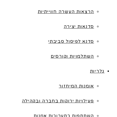
הרצאות העשרה חווייתיות
סדנאות יצירה
סדנא לפיסול סביבתי
השתלמויות וקורסים
גלריות
אומנות המיחזור
פעילויות ירוקות בחברה ובקהילה
השתתפות בתערוכות אמנות