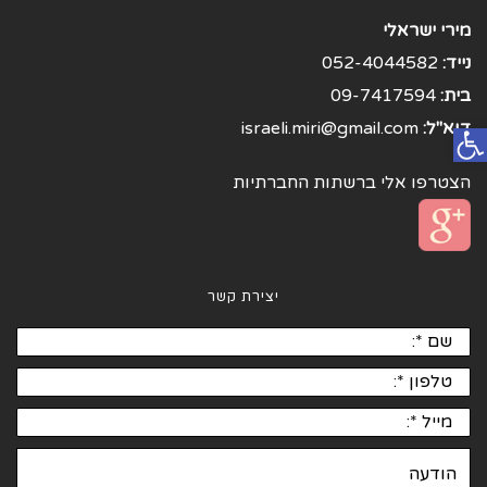
מירי ישראלי
נייד:
052-4044582
בית:
09-7417594
פתח סרגל נגישות
דוא"ל:
israeli.miri@gmail.com
הצטרפו אלי ברשתות החברתיות
יצירת קשר