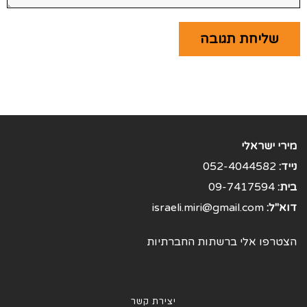
מירי ישראלי
נייד:
052-4044582
בית:
09-7417594
דוא"ל:
israeli.miri@gmail.com
הצטרפו אלי ברשתות החברתיות
יצירת קשר