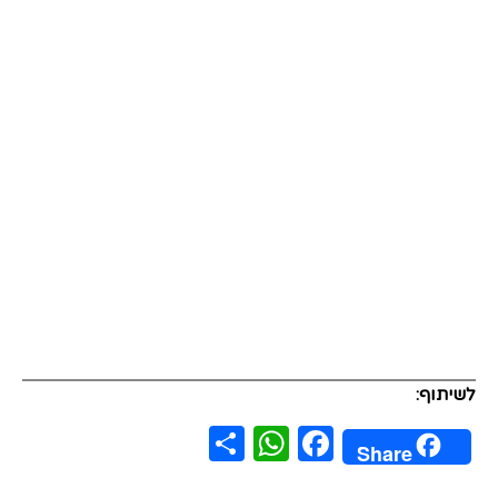
לשיתוף:
WhatsApp
Share
Facebook
Share