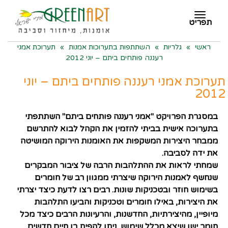
תפריט
תפריט
ראשי
»
גלריות
»
השתתפות בתערוכות אמנות
»
תערוכת אמני
רעננה פותחים ביתם – יוני 2012
תערוכת אמני רעננה פותחים ביתם – יוני
2012
במסגרת הפרויקט "
אמני רעננה פותחים ביתם
" השתתפתי
בתערוכה אישית בביתי להזמין את הקהל לבוא להתרשם
ממבחר היצירות המשקפות את האומנות הירוקה המושיטה
את ידה לסביבה.
שמחתי לראות את ההתלהבות הרבה של ציבור המבקרים
שנחשף לאמנות הירוקה שיצרתי ממגוון רב של חומרים
בשימוש חוזר ובטכניקות שונות. רבים רצו לדעת כיצד יצרתי
את היצירות, באילו חומרים וטכניקות והביעו התלהבות
מיופיין, מהיצירתיות, החדשנות, והרעיונות הרבים כיצד מכל
חומר ישן שיצא מכלל שימוש, ניתן להפיח בו חיים חדשים