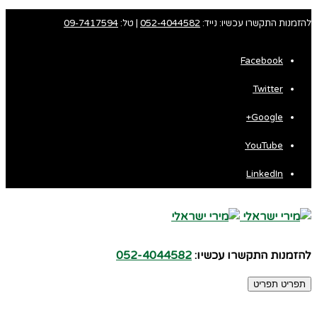
להזמנות התקשרו עכשיו: נייד:
052-4044582
| טל:
09-7417594
Facebook
Twitter
Google+
YouTube
LinkedIn
להזמנות התקשרו עכשיו:
052-4044582
תפריט
תפריט