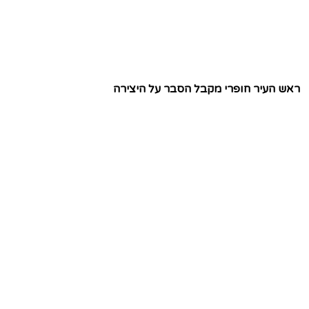
ראש העיר חופרי מקבל הסבר על היצירה