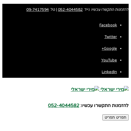
להזמנות התקשרו עכשיו: נייד:
052-4044582
| טל:
09-7417594
Facebook
Twitter
Google+
YouTube
LinkedIn
להזמנות התקשרו עכשיו:
052-4044582
תפריט
תפריט